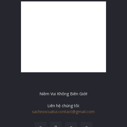
Niềm Vui Không Biên Giới!
Liên hệ chúng tôi:
sachnoicuatui.contact@gmail.com