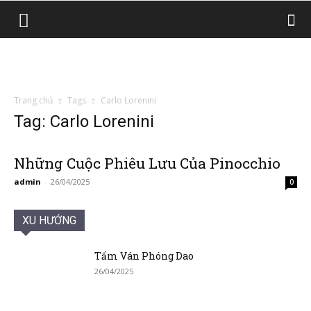
Trang chủ
Tags
Carlo Lorenini
Tag: Carlo Lorenini
Những Cuộc Phiêu Lưu Của Pinocchio
admin
-
26/04/2025
0
XU HƯỚNG
Tấm Ván Phóng Dao
26/04/2025