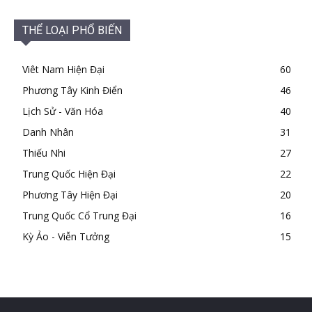
THỂ LOẠI PHỔ BIẾN
Viêt Nam Hiện Đại
60
Phương Tây Kinh Điển
46
Lịch Sử - Văn Hóa
40
Danh Nhân
31
Thiếu Nhi
27
Trung Quốc Hiện Đại
22
Phương Tây Hiện Đại
20
Trung Quốc Cổ Trung Đại
16
Kỳ Ảo - Viễn Tưởng
15