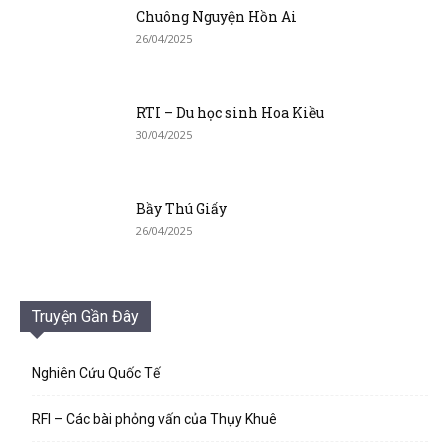
Chuông Nguyện Hồn Ai
26/04/2025
RTI – Du học sinh Hoa Kiều
30/04/2025
Bầy Thú Giấy
26/04/2025
Truyện Gần Đây
Nghiên Cứu Quốc Tế
RFI – Các bài phỏng vấn của Thụy Khuê