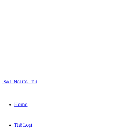
Sách Nói Của Tui
Home
Thể Loại