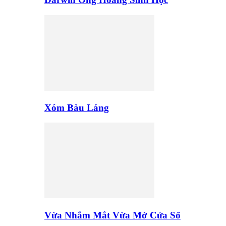
Xóm Bàu Láng
Vừa Nhắm Mắt Vừa Mở Cửa Sổ