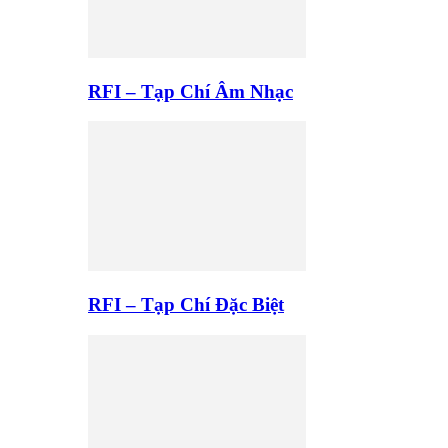
RFI – Tạp Chí Âm Nhạc
RFI – Tạp Chí Đặc Biệt