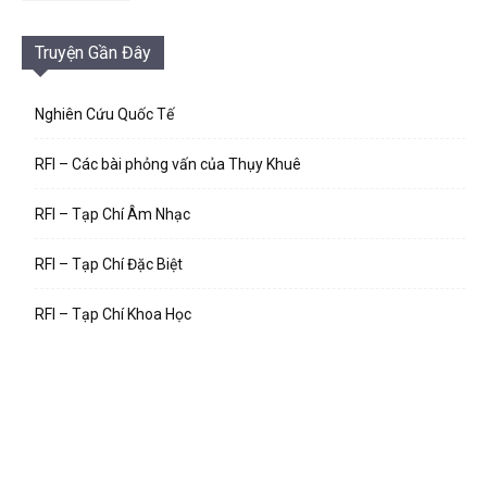
Truyện Gần Đây
Nghiên Cứu Quốc Tế
RFI – Các bài phỏng vấn của Thụy Khuê
RFI – Tạp Chí Âm Nhạc
RFI – Tạp Chí Đặc Biệt
RFI – Tạp Chí Khoa Học