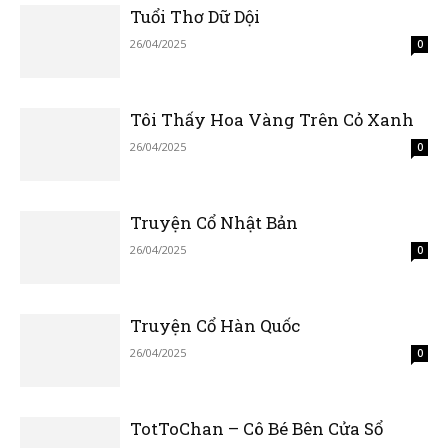
Tuổi Thơ Dữ Dội
26/04/2025
0
Tôi Thấy Hoa Vàng Trên Cỏ Xanh
26/04/2025
0
Truyện Cổ Nhật Bản
26/04/2025
0
Truyện Cổ Hàn Quốc
26/04/2025
0
TotToChan – Cô Bé Bên Cửa Sổ