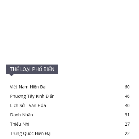
THỂ LOẠI PHỔ BIẾN
Viêt Nam Hiện Đại
60
Phương Tây Kinh Điển
46
Lịch Sử - Văn Hóa
40
Danh Nhân
31
Thiếu Nhi
27
Trung Quốc Hiện Đại
22