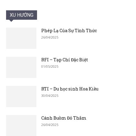
XU HƯỚNG
Phép Lạ Của Sự Tỉnh Thức
26/04/2025
RFI – Tạp Chí Đặc Biệt
01/05/2025
RTI – Du học sinh Hoa Kiều
30/04/2025
Cánh Buồm Đỏ Thắm
26/04/2025