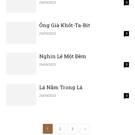
26/04/2025
0
Ông Già Khốt-Ta-Bít
26/04/2025
0
Nghìn Lẻ Một Đêm
26/04/2025
0
Lá Nằm Trong Lá
26/04/2025
0
1
2
3