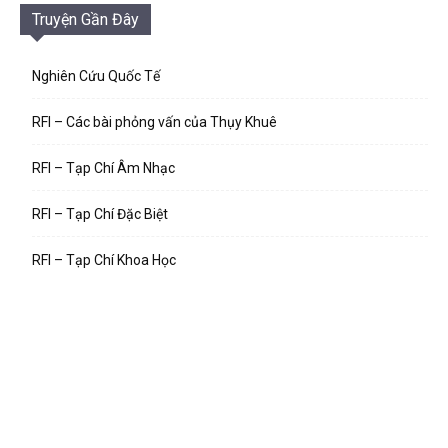
Truyện Gần Đây
Nghiên Cứu Quốc Tế
RFI – Các bài phỏng vấn của Thụy Khuê
RFI – Tạp Chí Âm Nhạc
RFI – Tạp Chí Đặc Biệt
RFI – Tạp Chí Khoa Học