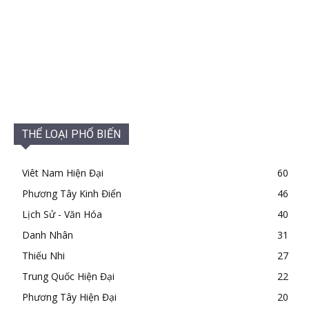
THỂ LOẠI PHỔ BIẾN
Viêt Nam Hiện Đại
60
Phương Tây Kinh Điển
46
Lịch Sử - Văn Hóa
40
Danh Nhân
31
Thiếu Nhi
27
Trung Quốc Hiện Đại
22
Phương Tây Hiện Đại
20