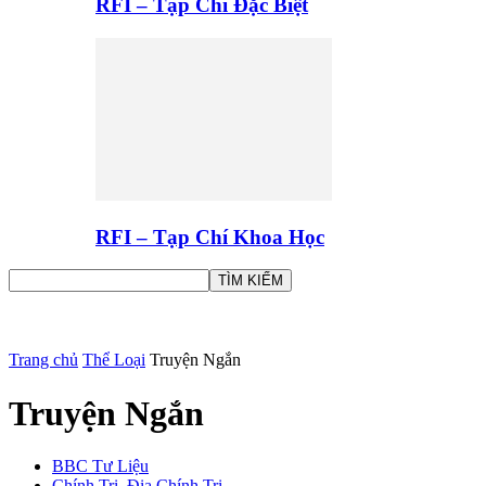
RFI – Tạp Chí Đặc Biệt
RFI – Tạp Chí Khoa Học
Trang chủ
Thể Loại
Truyện Ngắn
Truyện Ngắn
BBC Tư Liệu
Chính Trị, Địa Chính Trị