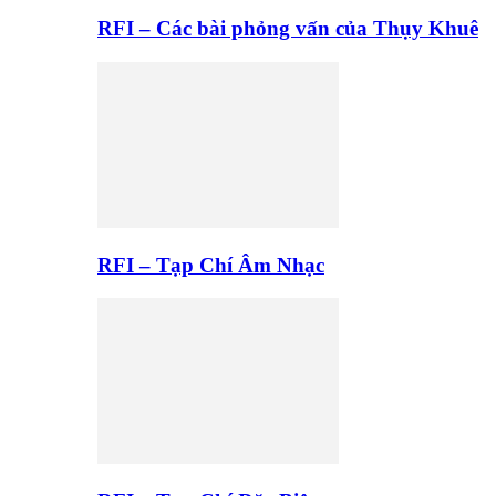
RFI – Các bài phỏng vấn của Thụy Khuê
RFI – Tạp Chí Âm Nhạc