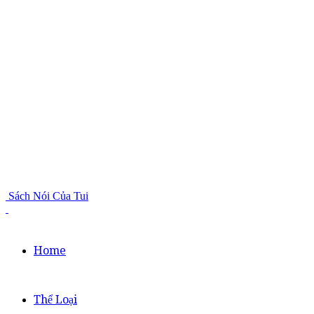
Sách Nói Của Tui
Home
Thể Loại