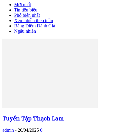
Mới nhất
Tin tiêu biểu
Phổ biến nhất
Xem nhiều theo tuần
Bằng Điểm Đánh Giá
Ngẫu nhiên
Tuyển Tập Thạch Lam
admin
-
26/04/2025
0