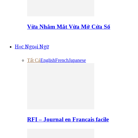
Vừa Nhắm Mắt Vừa Mở Cửa Sổ
Học Ngoại Ngữ
Tất Cả
English
French
Japanese
RFI – Journal en Francais facile