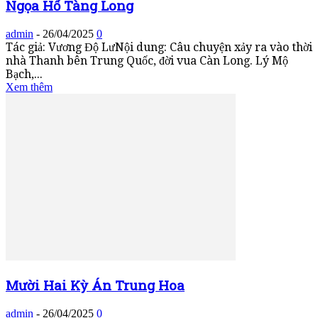
Ngọa Hổ Tàng Long
admin
-
26/04/2025
0
Tác giả: Vương Độ LưNội dung: Câu chuyện xảy ra vào thời
nhà Thanh bên Trung Quốc, đời vua Càn Long. Lý Mộ
Bạch,...
Xem thêm
Mười Hai Kỳ Án Trung Hoa
admin
-
26/04/2025
0