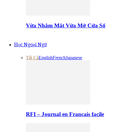
Vừa Nhắm Mắt Vừa Mở Cửa Sổ
Học Ngoại Ngữ
Tất Cả
English
French
Japanese
RFI – Journal en Francais facile