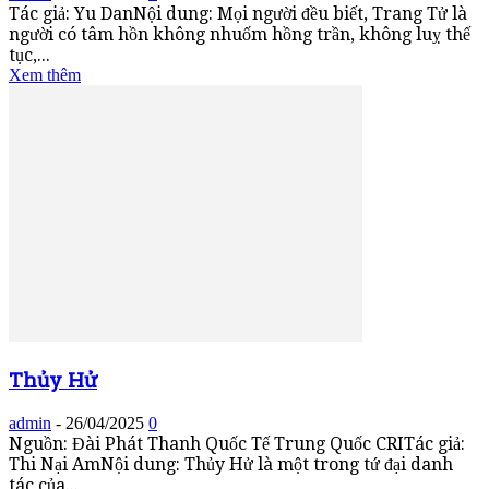
Tác giả: Yu DanNội dung: Mọi người đều biết, Trang Tử là
người có tâm hồn không nhuốm hồng trần, không luỵ thế
tục,...
Xem thêm
Thủy Hử
admin
-
26/04/2025
0
Nguồn: Đài Phát Thanh Quốc Tế Trung Quốc CRITác giả:
Thi Nại AmNội dung: Thủy Hử là một trong tứ đại danh
tác của...