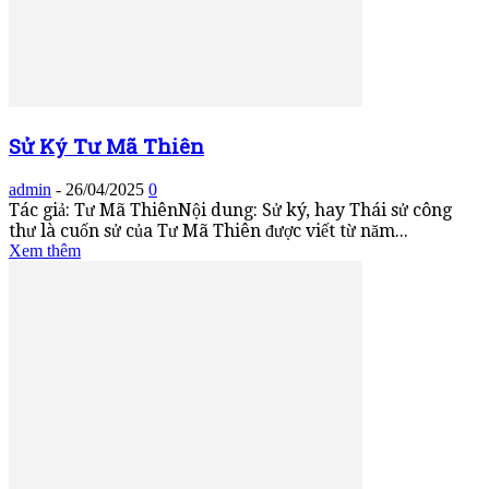
Sử Ký Tư Mã Thiên
admin
-
26/04/2025
0
Tác giả: Tư Mã ThiênNội dung: Sử ký, hay Thái sử công
thư là cuốn sử của Tư Mã Thiên được viết từ năm...
Xem thêm