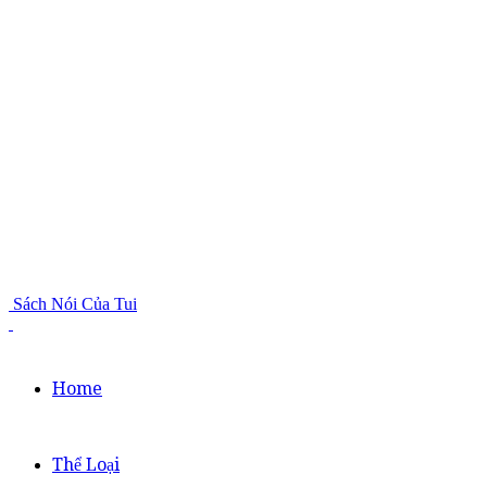
Sách Nói Của Tui
Home
Thể Loại