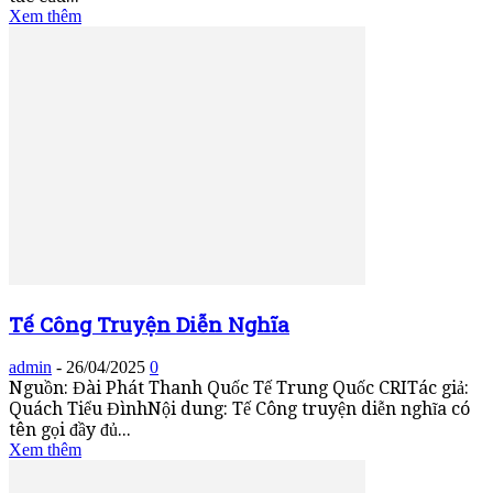
Xem thêm
Tế Công Truyện Diễn Nghĩa
admin
-
26/04/2025
0
Nguồn: Đài Phát Thanh Quốc Tế Trung Quốc CRITác giả:
Quách Tiểu ĐìnhNội dung: Tế Công truyện diễn nghĩa có
tên gọi đầy đủ...
Xem thêm