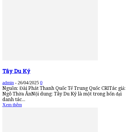
Tây Du Ký
admin
-
26/04/2025
0
Nguồn: Đài Phát Thanh Quốc Tế Trung Quốc CRITác giả:
Ngô Thừa ÂnNội dung: Tây Du Ký là một trong bốn đại
danh tác...
Xem thêm