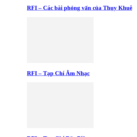
RFI – Các bài phỏng vấn của Thụy Khuê
RFI – Tạp Chí Âm Nhạc