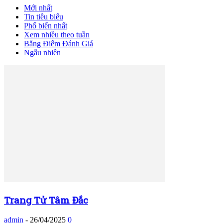
Mới nhất
Tin tiêu biểu
Phổ biến nhất
Xem nhiều theo tuần
Bằng Điểm Đánh Giá
Ngẫu nhiên
Trang Tử Tâm Đắc
admin
-
26/04/2025
0