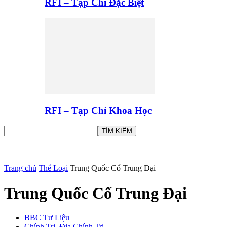
RFI – Tạp Chí Đặc Biệt
RFI – Tạp Chí Khoa Học
Trang chủ
Thể Loại
Trung Quốc Cổ Trung Đại
Trung Quốc Cổ Trung Đại
BBC Tư Liệu
Chính Trị, Địa Chính Trị