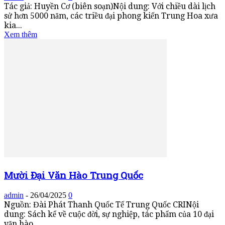
Tác giả: Huyền Cơ (biên soạn)Nội dung: Với chiều dài lịch
sử hơn 5000 năm, các triều đại phong kiến Trung Hoa xưa
kia...
Xem thêm
Mười Đại Văn Hào Trung Quốc
admin
-
26/04/2025
0
Nguồn: Đài Phát Thanh Quốc Tế Trung Quốc CRINội
dung: Sách kể về cuộc đời, sự nghiệp, tác phẩm của 10 đại
văn hào...