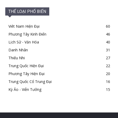
THỂ LOẠI PHỔ BIẾN
Viêt Nam Hiện Đại
60
Phương Tây Kinh Điển
46
Lịch Sử - Văn Hóa
40
Danh Nhân
31
Thiếu Nhi
27
Trung Quốc Hiện Đại
22
Phương Tây Hiện Đại
20
Trung Quốc Cổ Trung Đại
16
Kỳ Ảo - Viễn Tưởng
15