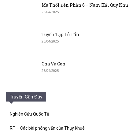
Ma Thổi Đèn Phần 6 – Nam Hải Quy Khư
26/04/2025
Tuyển Tập Lỗ Tấn
26/04/2025
Cha Và Con
26/04/2025
Truyện Gần Đây
Nghiên Cứu Quốc Tế
RFI – Các bài phỏng vấn của Thụy Khuê