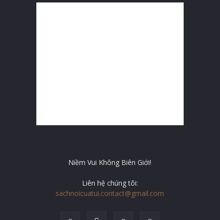
Niềm Vui Không Biên Giới!
Liên hệ chúng tôi:
sachnoicuatui.contact@gmail.com