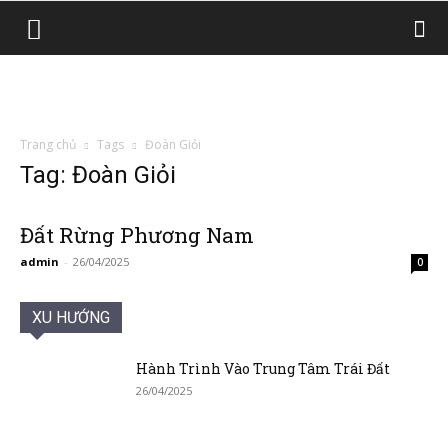
Trang chủ
Tags
Đoàn Giỏi
Tag: Đoàn Giỏi
Đất Rừng Phương Nam
admin
-
26/04/2025
0
XU HƯỚNG
Hành Trình Vào Trung Tâm Trái Đất
26/04/2025