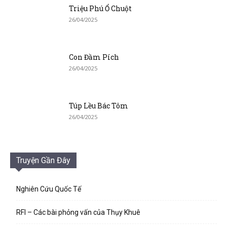
Triệu Phú Ổ Chuột
26/04/2025
Con Đầm Pích
26/04/2025
Túp Lều Bác Tôm
26/04/2025
Truyện Gần Đây
Nghiên Cứu Quốc Tế
RFI – Các bài phỏng vấn của Thụy Khuê