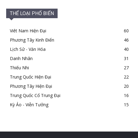
THỂ LOẠI PHỔ BIẾN
Viêt Nam Hiện Đại
60
Phương Tây Kinh Điển
46
Lịch Sử - Văn Hóa
40
Danh Nhân
31
Thiếu Nhi
27
Trung Quốc Hiện Đại
22
Phương Tây Hiện Đại
20
Trung Quốc Cổ Trung Đại
16
Kỳ Ảo - Viễn Tưởng
15