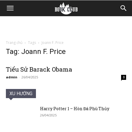
Trang chủ
Tags
Joann F. Price
Tag: Joann F. Price
Tiểu Sử Barack Obama
admin
-
26/04/2025
0
XU HƯỚNG
Harry Potter 1 – Hòn Đá Phù Thủy
26/04/2025