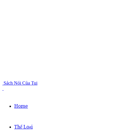
Sách Nói Của Tui
Home
Thể Loại