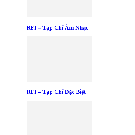
RFI – Tạp Chí Âm Nhạc
RFI – Tạp Chí Đặc Biệt