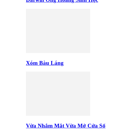
Xóm Bàu Láng
Vừa Nhắm Mắt Vừa Mở Cửa Sổ