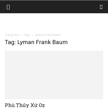
Trang chủ
Tags
Lyman Frank Baum
Tag: Lyman Frank Baum
Phù Thủy Xứ Oz