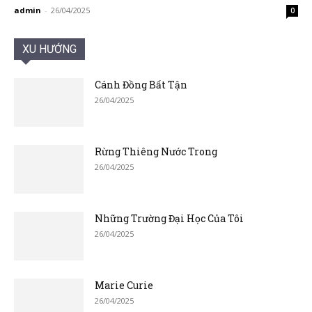
admin
-
26/04/2025
0
XU HƯỚNG
Cánh Đồng Bất Tận
26/04/2025
Rừng Thiêng Nước Trong
26/04/2025
Những Trường Đại Học Của Tôi
26/04/2025
Marie Curie
26/04/2025