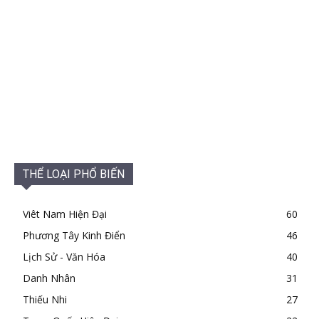
THỂ LOẠI PHỔ BIẾN
Viêt Nam Hiện Đại
60
Phương Tây Kinh Điển
46
Lịch Sử - Văn Hóa
40
Danh Nhân
31
Thiếu Nhi
27