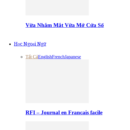
Vừa Nhắm Mắt Vừa Mở Cửa Sổ
Học Ngoại Ngữ
Tất Cả
English
French
Japanese
RFI – Journal en Francais facile