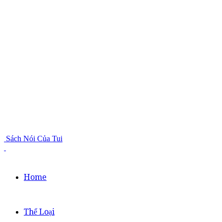
Sách Nói Của Tui
Home
Thể Loại