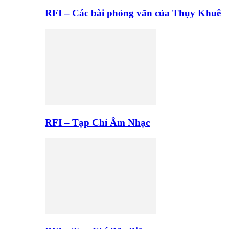
RFI – Các bài phỏng vấn của Thụy Khuê
RFI – Tạp Chí Âm Nhạc