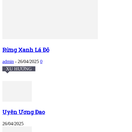
Rừng Xanh Lá Đỏ
admin
-
26/04/2025
0
XU HƯỚNG
Uyên Ương Đao
26/04/2025