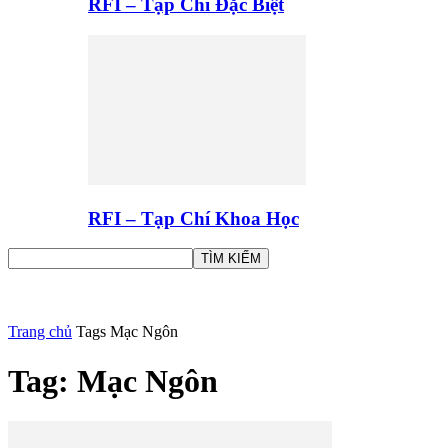
RFI – Tạp Chí Đặc Biệt
RFI – Tạp Chí Khoa Học
Trang chủ
Tags
Mạc Ngôn
Tag: Mạc Ngôn