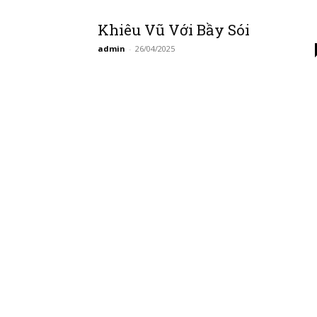
Khiêu Vũ Với Bầy Sói
admin
-
26/04/2025