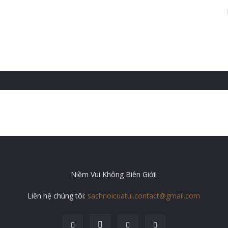
Niềm Vui Không Biên Giới!
Liên hệ chúng tôi:
sachnoicuatui.contact@gmail.com