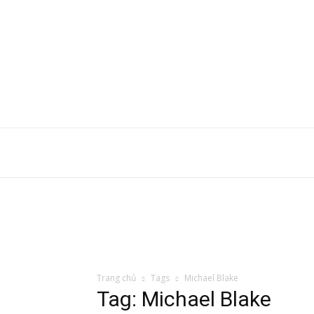
Trang chủ
Tags
Michael Blake
Tag: Michael Blake