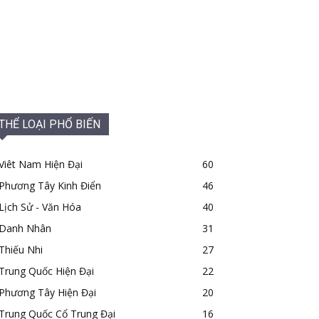
THỂ LOẠI PHỔ BIẾN
Viêt Nam Hiện Đại
60
Phương Tây Kinh Điển
46
Lịch Sử - Văn Hóa
40
Danh Nhân
31
Thiếu Nhi
27
Trung Quốc Hiện Đại
22
Phương Tây Hiện Đại
20
Trung Quốc Cổ Trung Đại
16