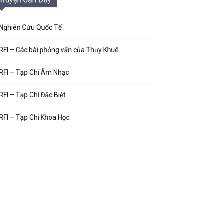
Nghiên Cứu Quốc Tế
RFI – Các bài phỏng vấn của Thụy Khuê
RFI – Tạp Chí Âm Nhạc
RFI – Tạp Chí Đặc Biệt
RFI – Tạp Chí Khoa Học