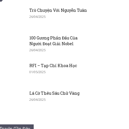
Trò Chuyện Với Nguyễn Tuân
26/04/2025
100 Gương Phấn Đấu Của
Người Đoạt Giải Nobel
26/04/2025
RFI – Tạp Chí Khoa Học
01/05/2025
Lá Cờ Thêu Sáu Chữ Vàng
26/04/2025
Truyện Gần Đây