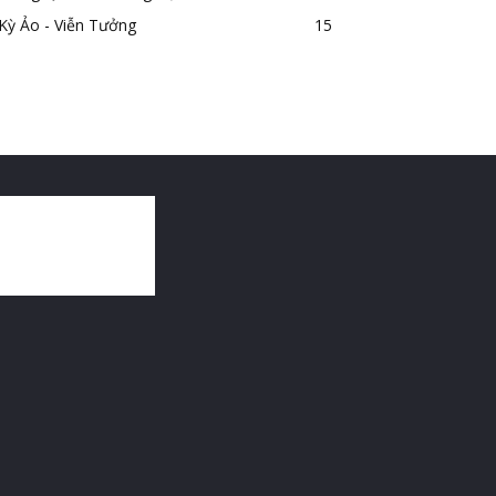
Kỳ Ảo - Viễn Tưởng
15