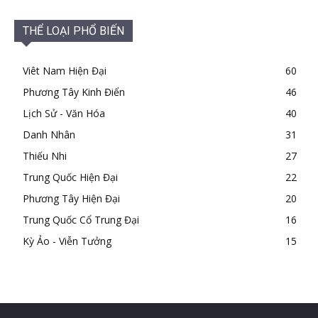
THỂ LOẠI PHỔ BIẾN
Viêt Nam Hiện Đại
60
Phương Tây Kinh Điển
46
Lịch Sử - Văn Hóa
40
Danh Nhân
31
Thiếu Nhi
27
Trung Quốc Hiện Đại
22
Phương Tây Hiện Đại
20
Trung Quốc Cổ Trung Đại
16
Kỳ Ảo - Viễn Tưởng
15