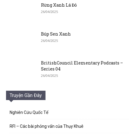
Rừng Xanh Lá Đỏ
26/04/2025
Búp Sen Xanh
26/04/2025
BritishCouncil Elementary Podcasts –
Series 04
26/04/2025
Truyện Gần Đây
Nghiên Cứu Quốc Tế
RFI – Các bài phỏng vấn của Thụy Khuê