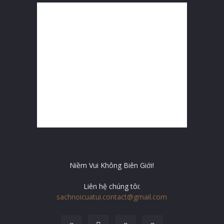
Niềm Vui Không Biên Giới!
Liên hệ chúng tôi:
sachnoicuatui.contact@gmail.com