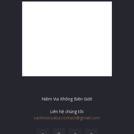
Niềm Vui Không Biên Giới!
Liên hệ chúng tôi:
sachnoicuatui.contact@gmail.com