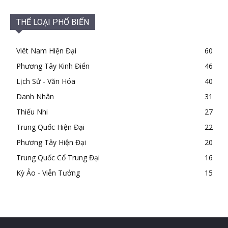
THỂ LOẠI PHỔ BIẾN
Viêt Nam Hiện Đại
60
Phương Tây Kinh Điển
46
Lịch Sử - Văn Hóa
40
Danh Nhân
31
Thiếu Nhi
27
Trung Quốc Hiện Đại
22
Phương Tây Hiện Đại
20
Trung Quốc Cổ Trung Đại
16
Kỳ Ảo - Viễn Tưởng
15