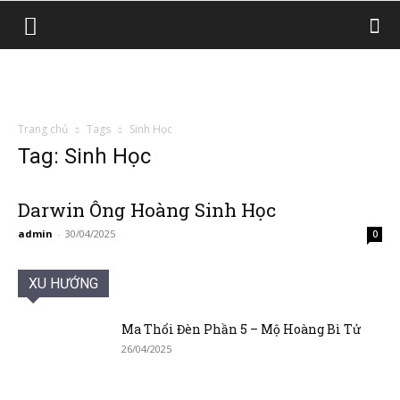
Trang chủ
Tags
Sinh Học
Tag: Sinh Học
Darwin Ông Hoàng Sinh Học
admin
-
30/04/2025
0
XU HƯỚNG
Ma Thổi Đèn Phần 5 – Mộ Hoàng Bì Tử
26/04/2025