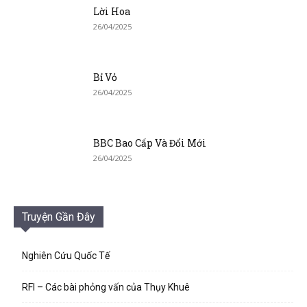
Lời Hoa
26/04/2025
Bỉ Vỏ
26/04/2025
BBC Bao Cấp Và Đổi Mới
26/04/2025
Truyện Gần Đây
Nghiên Cứu Quốc Tế
RFI – Các bài phỏng vấn của Thụy Khuê