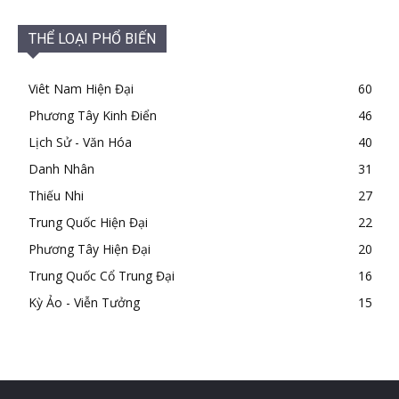
THỂ LOẠI PHỔ BIẾN
Viêt Nam Hiện Đại
60
Phương Tây Kinh Điển
46
Lịch Sử - Văn Hóa
40
Danh Nhân
31
Thiếu Nhi
27
Trung Quốc Hiện Đại
22
Phương Tây Hiện Đại
20
Trung Quốc Cổ Trung Đại
16
Kỳ Ảo - Viễn Tưởng
15