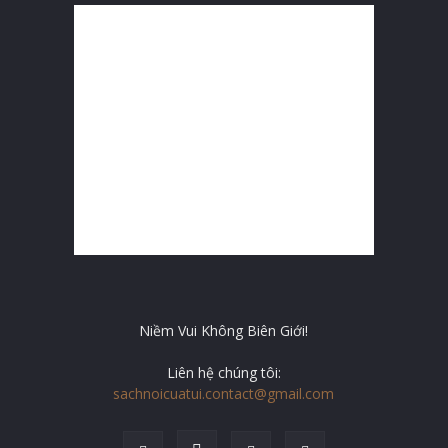
Niềm Vui Không Biên Giới!
Liên hệ chúng tôi:
sachnoicuatui.contact@gmail.com