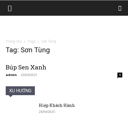
Trang chủ
Tags
Sơn Tùng
Tag: Sơn Tùng
Búp Sen Xanh
admin
-
26/04/2025
0
XU HƯỚNG
Hiệp Khách Hành
26/04/2025