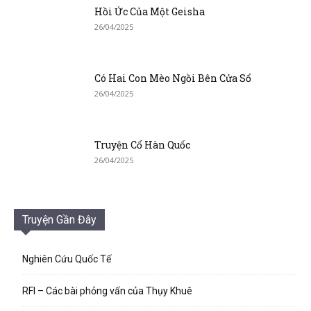
Hồi Ức Của Một Geisha
26/04/2025
Có Hai Con Mèo Ngồi Bên Cửa Sổ
26/04/2025
Truyện Cổ Hàn Quốc
26/04/2025
Truyện Gần Đây
Nghiên Cứu Quốc Tế
RFI – Các bài phỏng vấn của Thụy Khuê