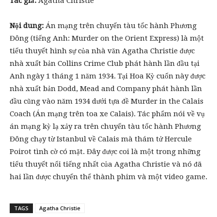
Tác giả:
Agatha Christie
Nội dung:
Án mạng trên chuyến tàu tốc hành Phương
Đông (tiếng Anh: Murder on the Orient Express) là một
tiểu thuyết hình sự của nhà văn Agatha Christie được
nhà xuất bản Collins Crime Club phát hành lần đầu tại
Anh ngày 1 tháng 1 năm 1934. Tại Hoa Kỳ cuốn này được
nhà xuất bản Dodd, Mead and Company phát hành lần
đầu cũng vào năm 1934 dưới tựa đề Murder in the Calais
Coach (Án mạng trên toa xe Calais). Tác phẩm nói về vụ
án mạng kỳ lạ xảy ra trên chuyến tàu tốc hành Phương
Đông chạy từ Istanbul về Calais mà thám tử Hercule
Poirot tình cờ có mặt. Đây được coi là một trong những
tiểu thuyết nổi tiếng nhất của Agatha Christie và nó đã
hai lần được chuyển thể thành phim và một video game.
TAGS
Agatha Christie