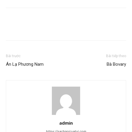
Bài trước
Bài tiếp theo
Án Lạ Phương Nam
Bà Bovary
admin
https://sachnoicuatui.com