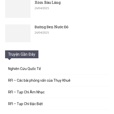
Xóm Bàu Láng
26/04/2025
Đường Đen Nước Đỏ
26/04/2025
Truyện Gần Đây
Nghiên Cứu Quốc Tế
RFI – Các bài phỏng vấn của Thụy Khuê
RFI – Tạp Chí Âm Nhạc
RFI – Tạp Chí Đặc Biệt