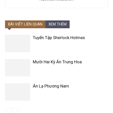
BÀI VIẾT LIÊN QUAN
XEM THÊM
Tuyển Tập Sherlock Holmes
Mười Hai Kỳ Án Trung Hoa
Án Lạ Phương Nam