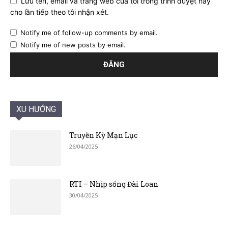
Lưu tên, email và trang web của tôi trong trình duyệt này
cho lần tiếp theo tôi nhận xét.
Notify me of follow-up comments by email.
Notify me of new posts by email.
XU HƯỚNG
Truyền Kỳ Mạn Lục
26/04/2025
RTI – Nhịp sống Đài Loan
30/04/2025