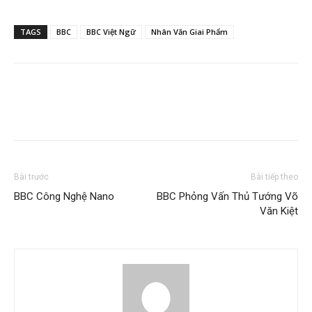
TAGS
BBC
BBC Việt Ngữ
Nhân Văn Giai Phẩm
Bài trước
Bài tiếp theo
BBC Công Nghệ Nano
BBC Phỏng Vấn Thủ Tướng Võ
Văn Kiệt