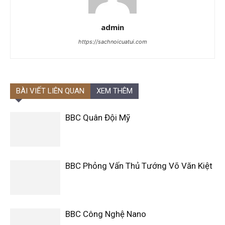
admin
https://sachnoicuatui.com
BÀI VIẾT LIÊN QUAN
XEM THÊM
BBC Quân Đội Mỹ
BBC Phỏng Vấn Thủ Tướng Võ Văn Kiệt
BBC Công Nghệ Nano