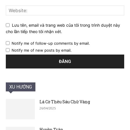
Lưu tên, email và trang web của tôi trong trình duyệt này
cho lần tiếp theo tôi nhận xét.
Notify me of follow-up comments by email.
Notify me of new posts by email.
XU HƯỚNG
Lá Cờ Thêu Sáu Chữ Vàng
26/04/2025
Huyền Trân