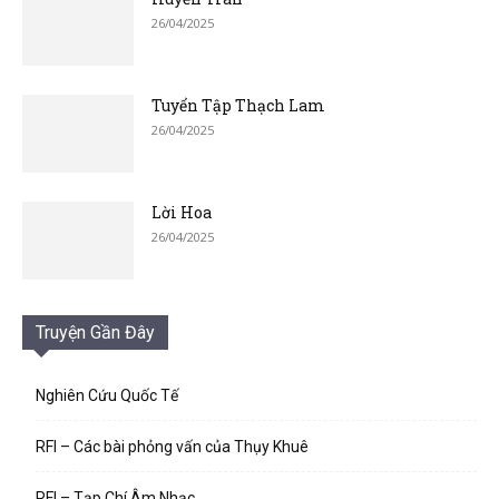
26/04/2025
Tuyển Tập Thạch Lam
26/04/2025
Lời Hoa
26/04/2025
Truyện Gần Đây
Nghiên Cứu Quốc Tế
RFI – Các bài phỏng vấn của Thụy Khuê
RFI – Tạp Chí Âm Nhạc