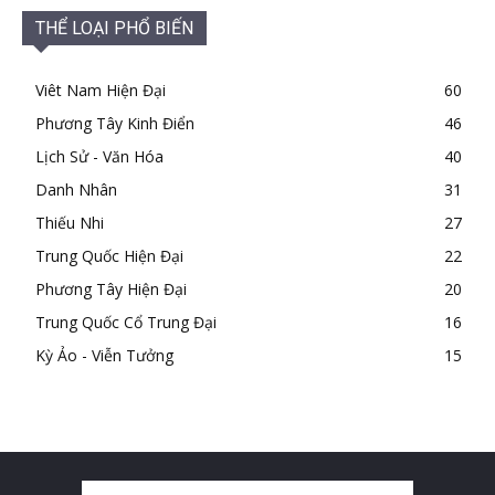
THỂ LOẠI PHỔ BIẾN
Viêt Nam Hiện Đại
60
Phương Tây Kinh Điển
46
Lịch Sử - Văn Hóa
40
Danh Nhân
31
Thiếu Nhi
27
Trung Quốc Hiện Đại
22
Phương Tây Hiện Đại
20
Trung Quốc Cổ Trung Đại
16
Kỳ Ảo - Viễn Tưởng
15