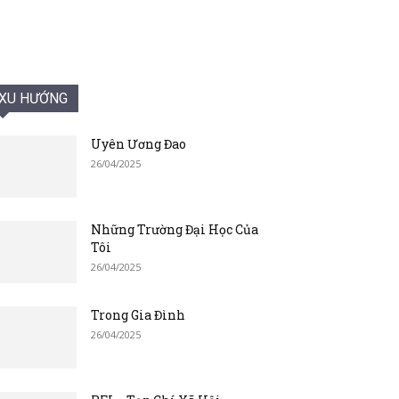
XU HƯỚNG
Uyên Ương Đao
26/04/2025
Những Trường Đại Học Của
Tôi
26/04/2025
Trong Gia Đình
26/04/2025