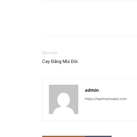
Bài trước
Cay Đắng Mùi Đời
admin
https://sachnoicuatui.com