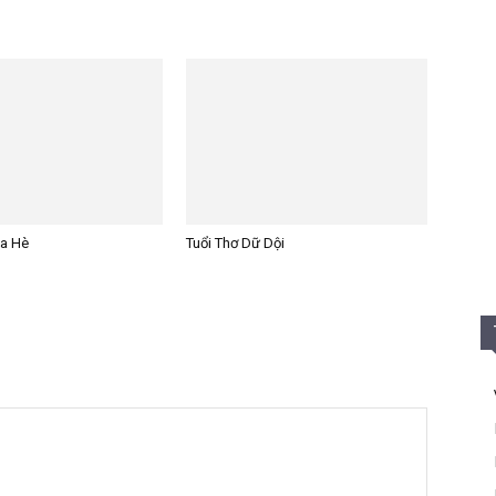
ùa Hè
Tuổi Thơ Dữ Dội