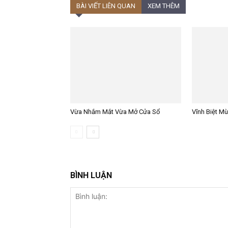
BÀI VIẾT LIÊN QUAN
XEM THÊM
Vừa Nhắm Mắt Vừa Mở Cửa Sổ
Vĩnh Biệt M
BÌNH LUẬN