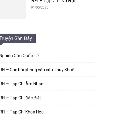
RFI – Tạp Chí Xã Hội
01/05/2025
Truyện Gần Đây
Nghiên Cứu Quốc Tế
RFI – Các bài phỏng vấn của Thụy Khuê
RFI – Tạp Chí Âm Nhạc
RFI – Tạp Chí Đặc Biệt
RFI – Tạp Chí Khoa Học