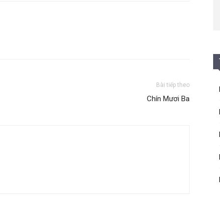
Bài tiếp theo
Chín Mươi Ba