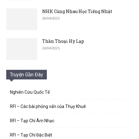
NHK Cùng Nhau Học Tiếng Nhật
28/04/2025
Thần Thoại Hy Lạp
26/04/2025
Truyện Gần Đây
Nghiên Cứu Quốc Tế
RFI – Các bài phỏng vấn của Thụy Khuê
RFI – Tạp Chí Âm Nhạc
RFI – Tạp Chí Đặc Biệt