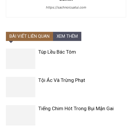
https://sachnoicuatui.com
BÀI VIẾT LIÊN QUAN
XEM THÊM
Túp Lều Bác Tôm
Tội Ác Và Trừng Phạt
Tiếng Chim Hót Trong Bụi Mận Gai