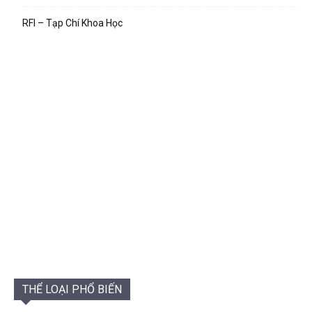
RFI – Tạp Chí Khoa Học
THỂ LOẠI PHỔ BIẾN