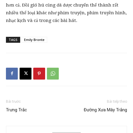
hơn cả. Đồi gió hú cũng đã được chuyển thể thành rất
nhiều thể loại khác như phim truyện, phim truyền hình,
nhạc kịch và cả trong các bài hát.
TAGS
Emily Bronte
Bài trước
Bài tiếp theo
Trưng Trắc
Đường Xưa Mây Trắng