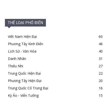
THỂ LOẠI PHỔ BIẾN
Viêt Nam Hiện Đại
60
Phương Tây Kinh Điển
46
Lịch Sử - Văn Hóa
40
Danh Nhân
31
Thiếu Nhi
27
Trung Quốc Hiện Đại
22
Phương Tây Hiện Đại
20
Trung Quốc Cổ Trung Đại
16
Kỳ Ảo - Viễn Tưởng
15