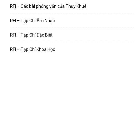
RFI – Các bài phỏng vấn của Thụy Khuê
RFI – Tạp Chí Âm Nhạc
RFI – Tạp Chí Đặc Biệt
RFI – Tạp Chí Khoa Học