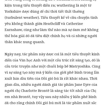
kiện trong tiểu thuyết diễn ra; wuthering là một từ
Yorkshire được dùng để chỉ thời tiết thất thường
(turbulent weather). Tiểu thuyết kể về câu chuyện tình
yêu không thành giữa Heathcliff và Catherine
Earnshaw, cũng như làm thế nào mà sự đam mê không
thể hóa giải đó đã tiêu diệt chính họ và cả những người
thân khác xung quanh.
Ngày nay, tác phẩm này được coi là một tiểu thuyết kinh
điển của Văn học Anh với một cấu trúc rất sáng tạo, đó là
cấu trúc truyện như một chuỗi búp bê Matryoshka. Cũng
vì sự sáng tạo này mà ý kiến của giới phê bình trong lần
xuất bản đầu tiên của Đồi gió hú là rất khác nhau. Thời
gian đầu, nhiều người đánh giá tác phẩm Jane Eyre của
người chị Charlotte Brontë là sáng tác tốt nhất của Chị
em nhà Brontë, tuy vậy sau này nhiều ý kiến phê bình
đã cho rằng chính Đồi gió hú mới là tác phẩm xuất sắc