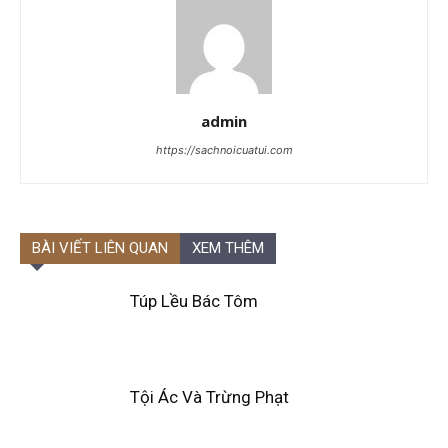
admin
https://sachnoicuatui.com
BÀI VIẾT LIÊN QUAN
XEM THÊM
Túp Lều Bác Tôm
Tội Ác Và Trừng Phạt