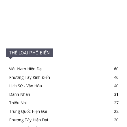
THỂ LOẠI PHỔ BIẾN
Viêt Nam Hiện Đại
60
Phương Tây Kinh Điển
46
Lịch Sử - Văn Hóa
40
Danh Nhân
31
Thiếu Nhi
27
Trung Quốc Hiện Đại
22
Phương Tây Hiện Đại
20