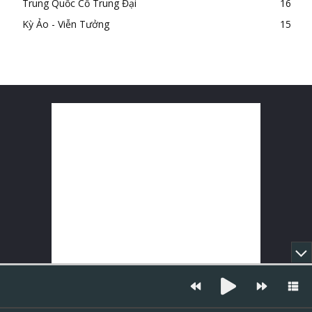
Trung Quốc Cổ Trung Đại
16
Kỳ Ảo - Viễn Tưởng
15