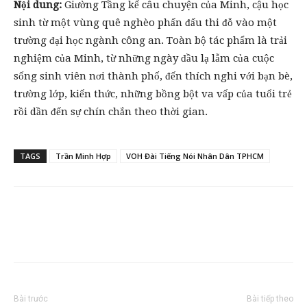
Nội dung:
Giường Tầng kể câu chuyện của Minh, cậu học
sinh từ một vùng quê nghèo phấn đấu thi đỗ vào một
trường đại học ngành công an. Toàn bộ tác phẩm là trải
nghiệm của Minh, từ những ngày đầu lạ lẫm của cuộc
sống sinh viên nơi thành phố, đến thích nghi với bạn bè,
trường lớp, kiến thức, những bồng bột va vấp của tuổi trẻ
rồi dần đến sự chín chắn theo thời gian.
TAGS
Trần Minh Hợp
VOH Đài Tiếng Nói Nhân Dân TPHCM
Bài trước
Bài tiếp theo