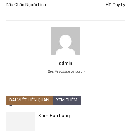
Dấu Chân Người Lính
Hồ Quý Ly
admin
https://sachnoicuatui.com
BÀI VIẾT LIÊN QUAN
XEM THÊM
Xóm Bàu Láng