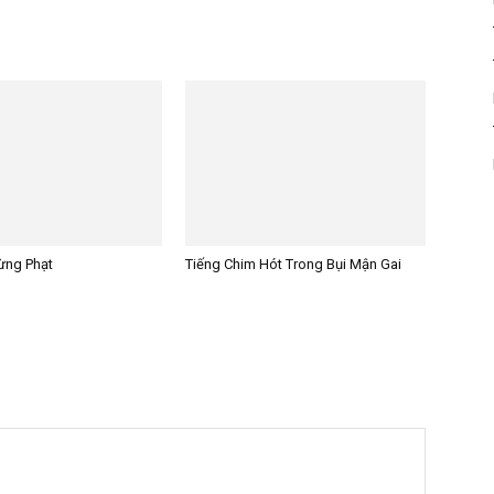
rừng Phạt
Tiếng Chim Hót Trong Bụi Mận Gai