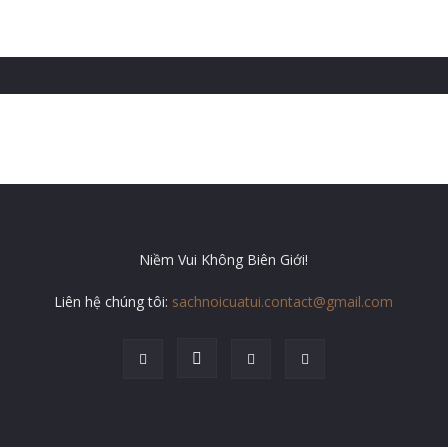
Niềm Vui Không Biên Giới!
Liên hệ chúng tôi:
sachnoicuatui.contact@gmail.com