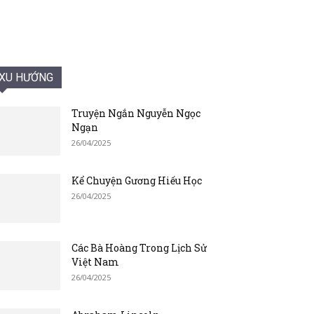
XU HƯỚNG
Truyện Ngắn Nguyễn Ngọc
Ngạn
26/04/2025
Kể Chuyện Gương Hiếu Học
26/04/2025
Các Bà Hoàng Trong Lịch Sử
Việt Nam
26/04/2025