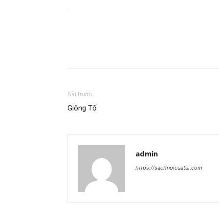
Bài trước
Giông Tố
admin
https://sachnoicuatui.com