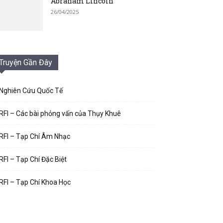
Abraham Lincoln
26/04/2025
Truyện Gần Đây
Nghiên Cứu Quốc Tế
RFI – Các bài phỏng vấn của Thụy Khuê
RFI – Tạp Chí Âm Nhạc
RFI – Tạp Chí Đặc Biệt
RFI – Tạp Chí Khoa Học