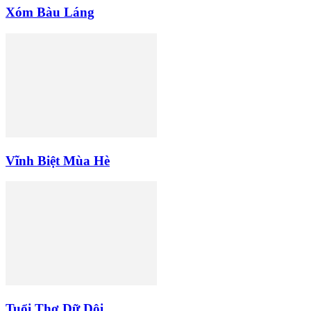
Xóm Bàu Láng
Vĩnh Biệt Mùa Hè
Tuổi Thơ Dữ Dội