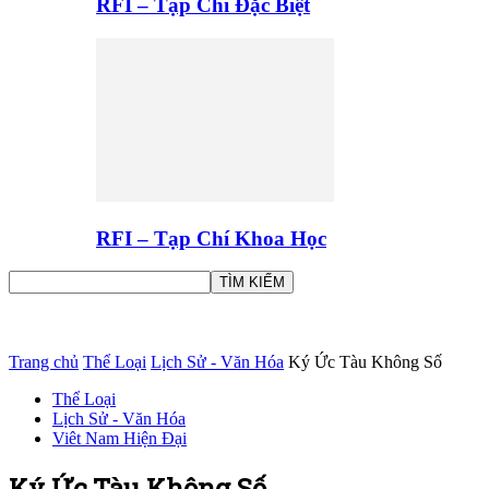
RFI – Tạp Chí Đặc Biệt
RFI – Tạp Chí Khoa Học
Trang chủ
Thể Loại
Lịch Sử - Văn Hóa
Ký Ức Tàu Không Số
Thể Loại
Lịch Sử - Văn Hóa
Viêt Nam Hiện Đại
Ký Ức Tàu Không Số