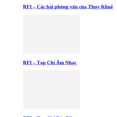
RFI – Các bài phỏng vấn của Thụy Khuê
RFI – Tạp Chí Âm Nhạc