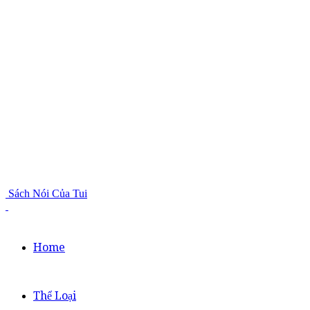
Sách Nói Của Tui
Home
Thể Loại