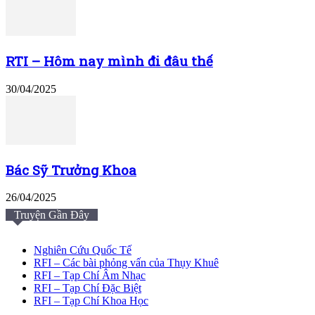
RTI – Hôm nay mình đi đâu thế
30/04/2025
Bác Sỹ Trưởng Khoa
26/04/2025
Truyện Gần Đây
Nghiên Cứu Quốc Tế
RFI – Các bài phỏng vấn của Thụy Khuê
RFI – Tạp Chí Âm Nhạc
RFI – Tạp Chí Đặc Biệt
RFI – Tạp Chí Khoa Học