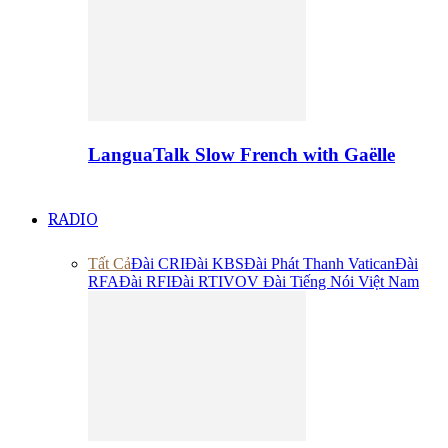
LanguaTalk Slow French with Gaëlle
RADIO
Tất Cả
Đài CRI
Đài KBS
Đài Phát Thanh Vatican
Đài
RFA
Đài RFI
Đài RTI
VOV Đài Tiếng Nói Việt Nam