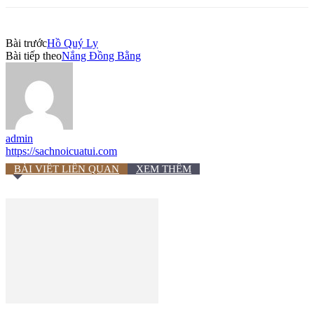
Bài trước
Hồ Quý Ly
Bài tiếp theo
Nắng Đồng Bằng
admin
https://sachnoicuatui.com
BÀI VIẾT LIÊN QUAN
XEM THÊM