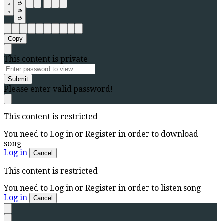
Copy
This content is private
Submit
Please enter valid password!
This content is restricted
You need to Log in or Register in order to download
song
Log in
Cancel
This content is restricted
You need to Log in or Register in order to listen song
Log in
Cancel