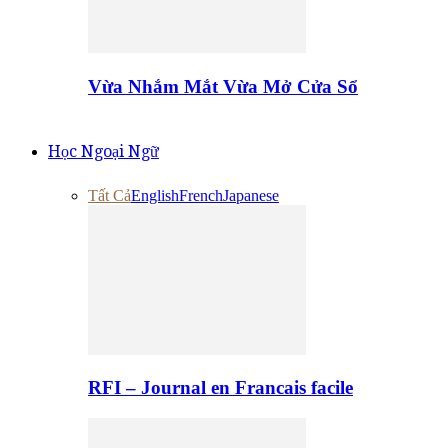
Vừa Nhắm Mắt Vừa Mở Cửa Sổ
Học Ngoại Ngữ
Tất Cả
English
French
Japanese
RFI – Journal en Francais facile