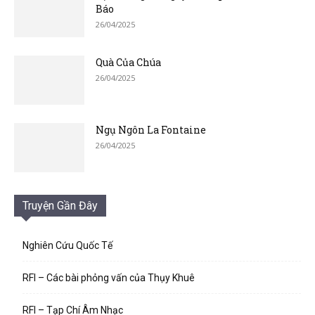
Báo
26/04/2025
Quà Của Chúa
26/04/2025
Ngụ Ngôn La Fontaine
26/04/2025
Truyện Gần Đây
Nghiên Cứu Quốc Tế
RFI – Các bài phỏng vấn của Thụy Khuê
RFI – Tạp Chí Âm Nhạc