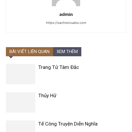
admin
https://sachnoicuatui.com
BÀI VIẾT LIÊN QUAN
XEM THÊM
Trang Tử Tâm Đắc
Thủy Hử
Tế Công Truyện Diễn Nghĩa