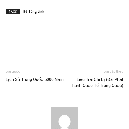
TAGS
Bồ Tùng Linh
Bài trước
Bài tiếp theo
Lịch Sử Trung Quốc 5000 Năm
Liêu Trai Chí Dị (Đài Phát
Thanh Quốc Tế Trung Quốc)