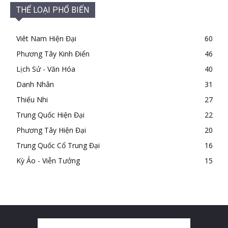
THỂ LOẠI PHỔ BIẾN
Viêt Nam Hiện Đại
60
Phương Tây Kinh Điển
46
Lịch Sử - Văn Hóa
40
Danh Nhân
31
Thiếu Nhi
27
Trung Quốc Hiện Đại
22
Phương Tây Hiện Đại
20
Trung Quốc Cổ Trung Đại
16
Kỳ Ảo - Viễn Tưởng
15