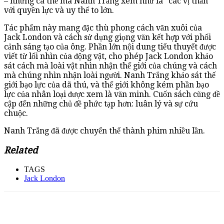
– những cá thể mà Nanh Trắng xem như là “các vị thần”
với quyền lực và uy thế to lớn.
Tác phẩm này mang đặc thù phong cách văn xuôi của
Jack London và cách sử dụng giọng văn kết hợp với phối
cảnh sáng tạo của ông. Phần lớn nội dung tiểu thuyết được
viết từ lối nhìn của động vật, cho phép Jack London khảo
sát cách mà loài vật nhìn nhận thế giới của chúng và cách
mà chúng nhìn nhận loài người. Nanh Trắng khảo sát thế
giới bạo lực của dã thú, và thế giới không kém phần bạo
lực của nhân loại được xem là văn minh. Cuốn sách cũng đề
cập đến những chủ đề phức tạp hơn: luân lý và sự cứu
chuộc.
Nanh Trắng đã được chuyển thể thành phim nhiều lần.
Related
TAGS
Jack London