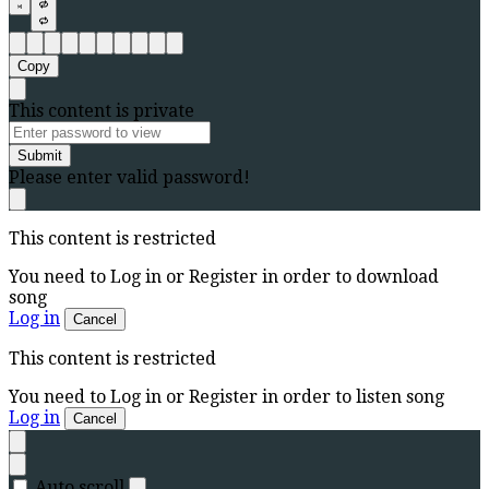
Copy
This content is private
Submit
Please enter valid password!
This content is restricted
You need to Log in or Register in order to download
song
Log in
Cancel
This content is restricted
You need to Log in or Register in order to listen song
Log in
Cancel
Auto scroll