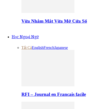
Vừa Nhắm Mắt Vừa Mở Cửa Sổ
Học Ngoại Ngữ
Tất Cả
English
French
Japanese
RFI – Journal en Francais facile