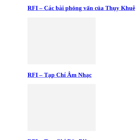
RFI – Các bài phỏng vấn của Thụy Khuê
RFI – Tạp Chí Âm Nhạc