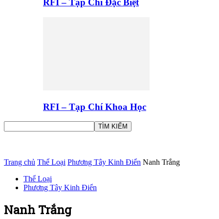
RFI – Tạp Chí Đặc Biệt
RFI – Tạp Chí Khoa Học
Trang chủ
Thể Loại
Phương Tây Kinh Điển
Nanh Trắng
Thể Loại
Phương Tây Kinh Điển
Nanh Trắng