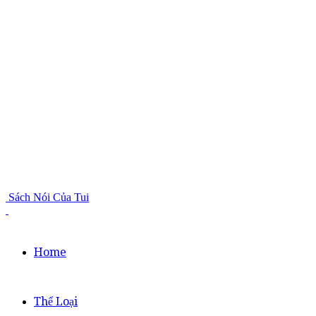
Sách Nói Của Tui
Home
Thể Loại