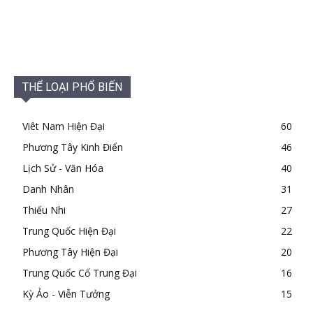
THỂ LOẠI PHỔ BIẾN
Viêt Nam Hiện Đại
60
Phương Tây Kinh Điển
46
Lịch Sử - Văn Hóa
40
Danh Nhân
31
Thiếu Nhi
27
Trung Quốc Hiện Đại
22
Phương Tây Hiện Đại
20
Trung Quốc Cổ Trung Đại
16
Kỳ Ảo - Viễn Tưởng
15