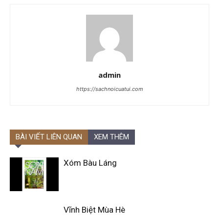
admin
https://sachnoicuatui.com
BÀI VIẾT LIÊN QUAN
XEM THÊM
Xóm Bàu Láng
Vĩnh Biệt Mùa Hè