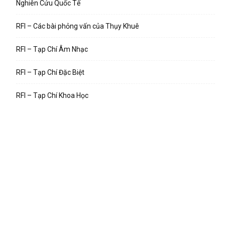
Nghiên Cứu Quốc Tế
RFI – Các bài phỏng vấn của Thụy Khuê
RFI – Tạp Chí Âm Nhạc
RFI – Tạp Chí Đặc Biệt
RFI – Tạp Chí Khoa Học