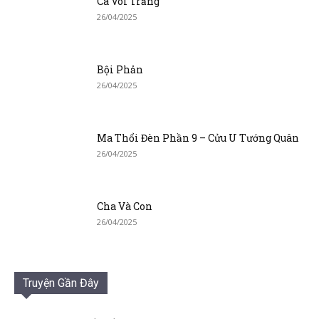
Cá Voi Trắng
26/04/2025
Bội Phản
26/04/2025
Ma Thổi Đèn Phần 9 – Cửu U Tướng Quân
26/04/2025
Cha Và Con
26/04/2025
Truyện Gần Đây