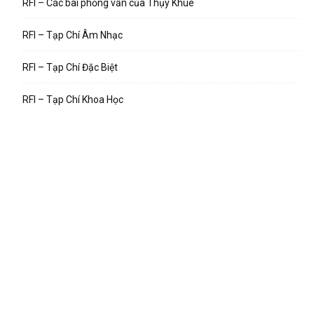
RFI – Các bài phỏng vấn của Thụy Khuê
RFI – Tạp Chí Âm Nhạc
RFI – Tạp Chí Đặc Biệt
RFI – Tạp Chí Khoa Học