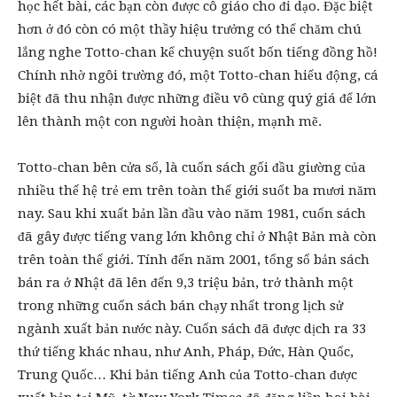
học hết bài, các bạn còn được cô giáo cho đi dạo. Đặc biệt
hơn ở đó còn có một thầy hiệu trưởng có thể chăm chú
lắng nghe Totto-chan kể chuyện suốt bốn tiếng đồng hồ!
Chính nhờ ngôi trường đó, một Totto-chan hiếu động, cá
biệt đã thu nhận được những điều vô cùng quý giá để lớn
lên thành một con người hoàn thiện, mạnh mẽ.
Totto-chan bên cửa sổ, là cuốn sách gối đầu giường của
nhiều thế hệ trẻ em trên toàn thế giới suốt ba mươi năm
nay. Sau khi xuất bản lần đầu vào năm 1981, cuốn sách
đã gây được tiếng vang lớn không chỉ ở Nhật Bản mà còn
trên toàn thế giới. Tính đến năm 2001, tổng số bản sách
bán ra ở Nhật đã lên đến 9,3 triệu bản, trở thành một
trong những cuốn sách bán chạy nhất trong lịch sử
ngành xuất bản nước này. Cuốn sách đã được dịch ra 33
thứ tiếng khác nhau, như Anh, Pháp, Đức, Hàn Quốc,
Trung Quốc… Khi bản tiếng Anh của Totto-chan được