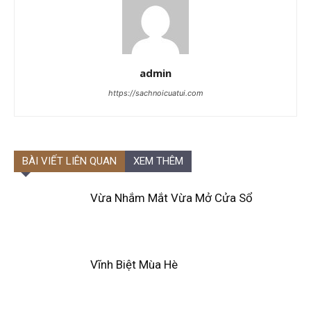
admin
https://sachnoicuatui.com
BÀI VIẾT LIÊN QUAN
XEM THÊM
Vừa Nhắm Mắt Vừa Mở Cửa Sổ
Vĩnh Biệt Mùa Hè