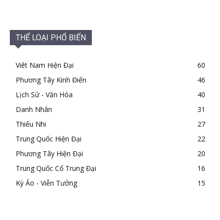
THỂ LOẠI PHỔ BIẾN
Viêt Nam Hiện Đại
60
Phương Tây Kinh Điển
46
Lịch Sử - Văn Hóa
40
Danh Nhân
31
Thiếu Nhi
27
Trung Quốc Hiện Đại
22
Phương Tây Hiện Đại
20
Trung Quốc Cổ Trung Đại
16
Kỳ Ảo - Viễn Tưởng
15