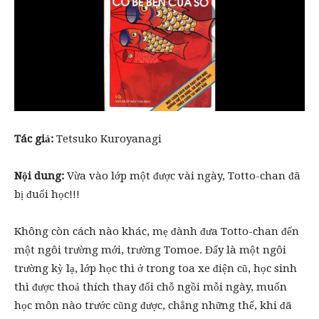
Tác giả:
Tetsuko Kuroyanagi
Nội dung:
Vừa vào lớp một được vài ngày, Totto-chan đã
bị đuổi học!!!
Không còn cách nào khác, mẹ đành đưa Totto-chan đến
một ngôi trường mới, trường Tomoe. Đấy là một ngôi
trường kỳ lạ, lớp học thì ở trong toa xe điện cũ, học sinh
thì được thoả thích thay đổi chỗ ngồi mỗi ngày, muốn
học môn nào trước cũng được, chẳng những thế, khi đã