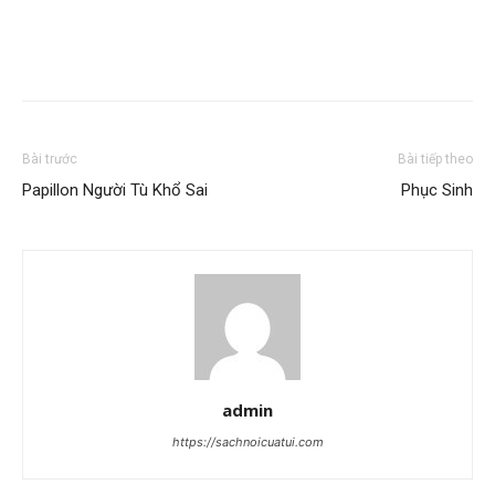
Bài trước
Bài tiếp theo
Papillon Người Tù Khổ Sai
Phục Sinh
admin
https://sachnoicuatui.com