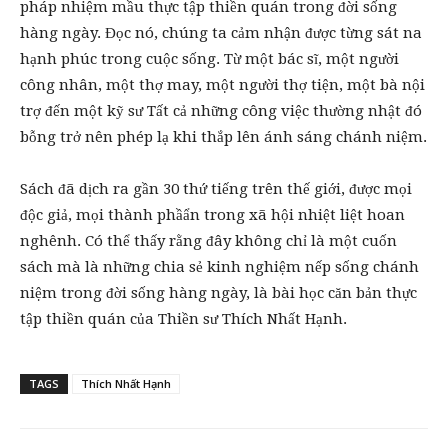
pháp nhiệm mầu thực tập thiền quán trong đời sống
hàng ngày. Đọc nó, chúng ta cảm nhận được từng sát na
hạnh phúc trong cuộc sống. Từ một bác sĩ, một người
công nhân, một thợ may, một người thợ tiện, một bà nội
trợ đến một kỹ sư Tất cả những công việc thường nhật đó
bỗng trở nên phép lạ khi thắp lên ánh sáng chánh niệm.
Sách đã dịch ra gần 30 thứ tiếng trên thế giới, được mọi
độc giả, mọi thành phầẩn trong xã hội nhiệt liệt hoan
nghênh. Có thể thấy rằng đây không chỉ là một cuốn
sách mà là những chia sẻ kinh nghiệm nếp sống chánh
niệm trong đời sống hàng ngày, là bài học căn bản thực
tập thiền quán của Thiền sư Thích Nhất Hạnh.
TAGS
Thích Nhất Hạnh