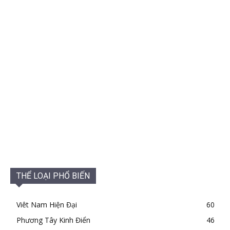
THỂ LOẠI PHỔ BIẾN
Viêt Nam Hiện Đại
60
Phương Tây Kinh Điển
46