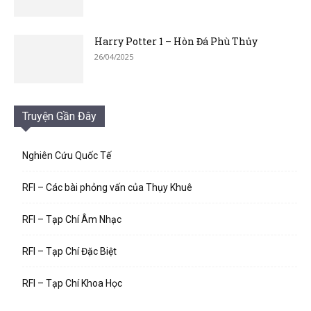
Harry Potter 1 – Hòn Đá Phù Thủy
26/04/2025
Truyện Gần Đây
Nghiên Cứu Quốc Tế
RFI – Các bài phỏng vấn của Thụy Khuê
RFI – Tạp Chí Âm Nhạc
RFI – Tạp Chí Đặc Biệt
RFI – Tạp Chí Khoa Học