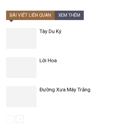
BÀI VIẾT LIÊN QUAN
XEM THÊM
Tây Du Ký
Lời Hoa
Đường Xưa Mây Trắng