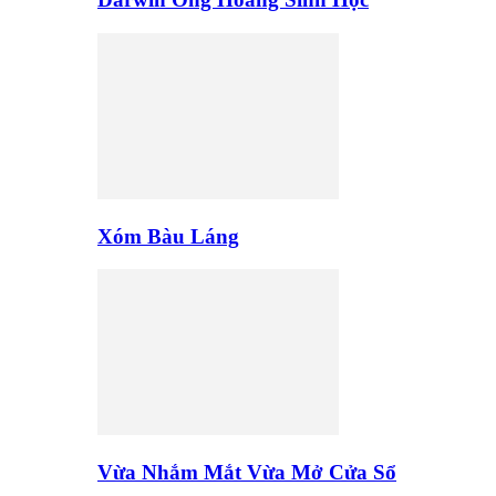
Xóm Bàu Láng
Vừa Nhắm Mắt Vừa Mở Cửa Sổ