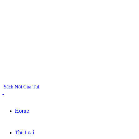
Sách Nói Của Tui
Home
Thể Loại