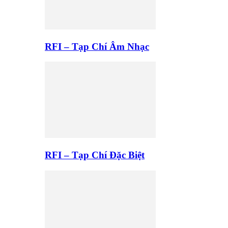
RFI – Tạp Chí Âm Nhạc
RFI – Tạp Chí Đặc Biệt