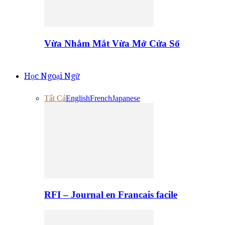
Vừa Nhắm Mắt Vừa Mở Cửa Sổ
Học Ngoại Ngữ
Tất Cả
English
French
Japanese
RFI – Journal en Francais facile