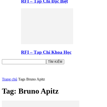
RFI – Tạp Chí Đặc Biệt
RFI – Tạp Chí Khoa Học
Trang chủ
Tags
Bruno Apitz
Tag: Bruno Apitz