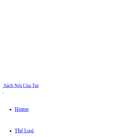
Sách Nói Của Tui
Home
Thể Loại