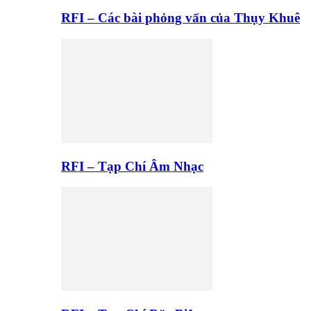
RFI – Các bài phỏng vấn của Thụy Khuê
RFI – Tạp Chí Âm Nhạc