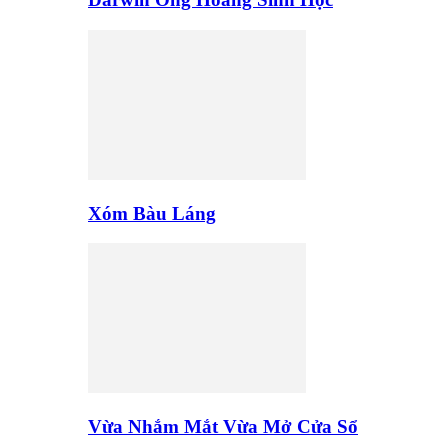
Xóm Bàu Láng
Vừa Nhắm Mắt Vừa Mở Cửa Sổ