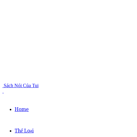
Sách Nói Của Tui
Home
Thể Loại