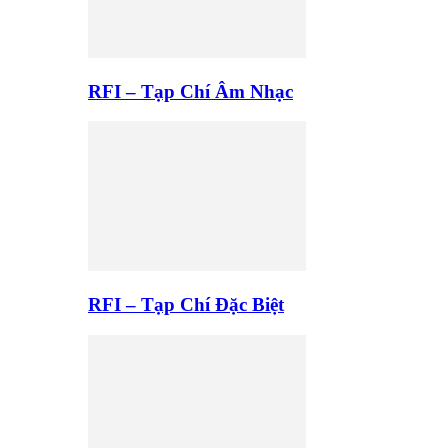
RFI – Tạp Chí Âm Nhạc
RFI – Tạp Chí Đặc Biệt