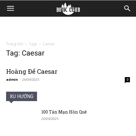
Trang chủ
Tags
Caesar
Tag: Caesar
Hoàng Đế Caesar
admin
-
26/04/2025
0
XU HƯỚNG
100 Tản Mạn Hồn Quê
26/04/2025