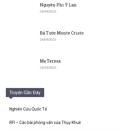
Nguyên Phi Ỷ Lan
26/04/2025
Bá Tước Monte Cristo
26/04/2025
Mẹ Teresa
26/04/2025
Truyện Gần Đây
Nghiên Cứu Quốc Tế
RFI – Các bài phỏng vấn của Thụy Khuê