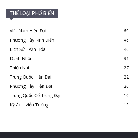
THỂ LOẠI PHỔ BIẾN
Viêt Nam Hiện Đại
60
Phương Tây Kinh Điển
46
Lịch Sử - Văn Hóa
40
Danh Nhân
31
Thiếu Nhi
27
Trung Quốc Hiện Đại
22
Phương Tây Hiện Đại
20
Trung Quốc Cổ Trung Đại
16
Kỳ Ảo - Viễn Tưởng
15