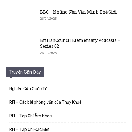
BBC – Những Nền Văn Minh Thế Giới
26/04/2025
BritishCouncil Elementary Podcasts –
Series 02
26/04/2025
Truyện Gần Đây
Nghiên Cứu Quốc Tế
RFI – Các bài phỏng vấn của Thụy Khuê
RFI – Tạp Chí Âm Nhạc
RFI – Tạp Chí Đặc Biệt