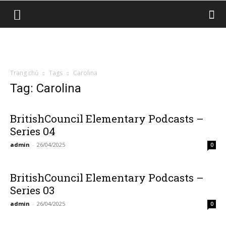
Trang chủ
Tags
Carolina
Tag: Carolina
BritishCouncil Elementary Podcasts –
Series 04
admin
-
26/04/2025
0
BritishCouncil Elementary Podcasts –
Series 03
admin
-
26/04/2025
0