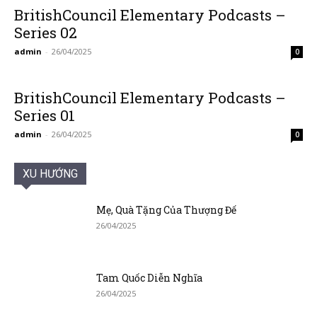
BritishCouncil Elementary Podcasts –
Series 02
admin
-
26/04/2025
0
BritishCouncil Elementary Podcasts –
Series 01
admin
-
26/04/2025
0
XU HƯỚNG
Mẹ, Quà Tặng Của Thượng Đế
26/04/2025
Tam Quốc Diễn Nghĩa
26/04/2025