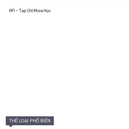
RFI – Tạp Chí Khoa Học
THỂ LOẠI PHỔ BIẾN