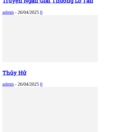
Truyện Ngắn Giải Thưởng Lỗ Tấn
admin
-
26/04/2025
0
Thủy Hử
admin
-
26/04/2025
0