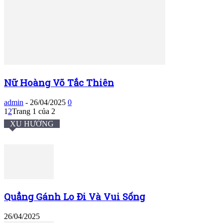
Nữ Hoàng Võ Tắc Thiên
admin
-
26/04/2025
0
1
2
Trang 1 của 2
XU HƯỚNG
Quẳng Gánh Lo Đi Và Vui Sống
26/04/2025