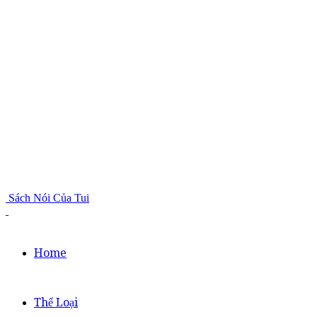
Sách Nói Của Tui
Home
Thể Loại