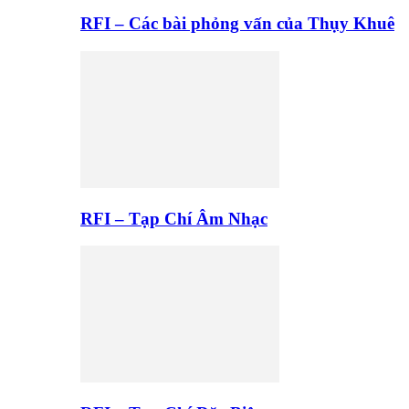
RFI – Các bài phỏng vấn của Thụy Khuê
RFI – Tạp Chí Âm Nhạc