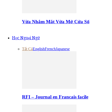
Vừa Nhắm Mắt Vừa Mở Cửa Sổ
Học Ngoại Ngữ
Tất Cả
English
French
Japanese
RFI – Journal en Francais facile