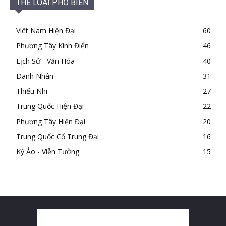
THỂ LOẠI PHỔ BIẾN
Viêt Nam Hiện Đại
60
Phương Tây Kinh Điển
46
Lịch Sử - Văn Hóa
40
Danh Nhân
31
Thiếu Nhi
27
Trung Quốc Hiện Đại
22
Phương Tây Hiện Đại
20
Trung Quốc Cổ Trung Đại
16
Kỳ Ảo - Viễn Tưởng
15