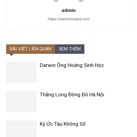
admin
https://sachnoicuatui.com
BÀI VIẾT LIÊN QUAN
XEM THÊM
Darwin Ông Hoàng Sinh Học
Thăng Long Đông Đô Hà Nội
Ký Ức Tàu Không Số