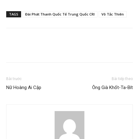
TAGS
Đài Phát Thanh Quốc Tế Trung Quốc CRI
Võ Tắc Thiên
Bài trước
Bài tiếp theo
Nữ Hoàng Ai Cập
Ông Già Khốt-Ta-Bít