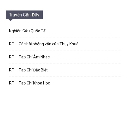
Truyện Gần Đây
Nghiên Cứu Quốc Tế
RFI – Các bài phỏng vấn của Thụy Khuê
RFI – Tạp Chí Âm Nhạc
RFI – Tạp Chí Đặc Biệt
RFI – Tạp Chí Khoa Học