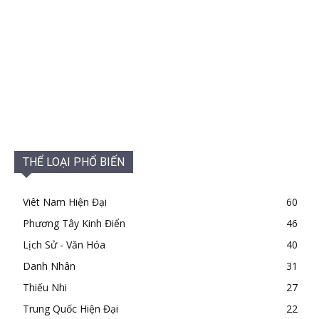
THỂ LOẠI PHỔ BIẾN
Viêt Nam Hiện Đại
60
Phương Tây Kinh Điển
46
Lịch Sử - Văn Hóa
40
Danh Nhân
31
Thiếu Nhi
27
Trung Quốc Hiện Đại
22