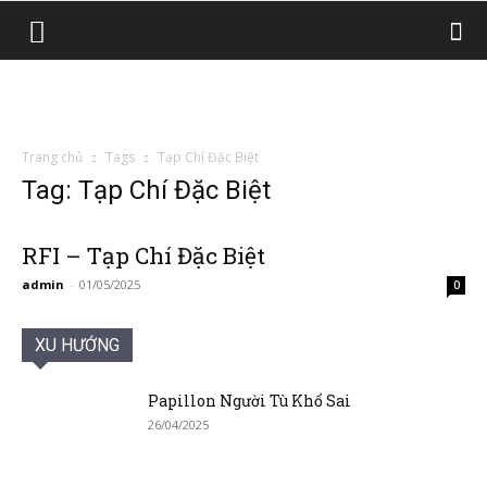
Trang chủ
Tags
Tạp Chí Đặc Biệt
Tag: Tạp Chí Đặc Biệt
RFI – Tạp Chí Đặc Biệt
admin
-
01/05/2025
0
XU HƯỚNG
Papillon Người Tù Khổ Sai
26/04/2025