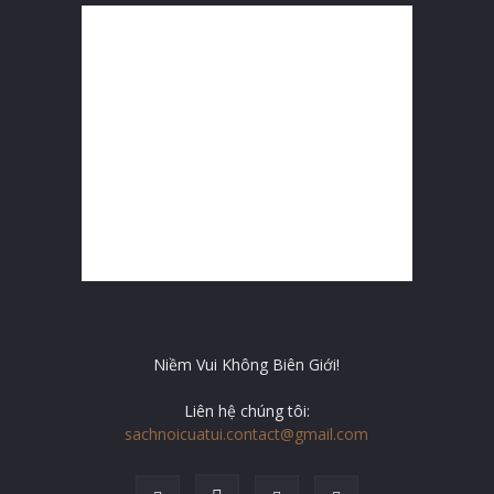
Niềm Vui Không Biên Giới!
Liên hệ chúng tôi:
sachnoicuatui.contact@gmail.com