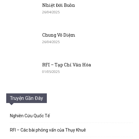
Nhiệt Đới Buồn
26/04/2025
Chung Vô Diệm
26/04/2025
RFI – Tạp Chí Văn Hóa
01/05/2025
Truyện Gần Đây
Nghiên Cứu Quốc Tế
RFI – Các bài phỏng vấn của Thụy Khuê