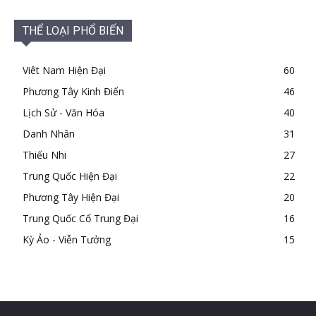
THỂ LOẠI PHỔ BIẾN
Viêt Nam Hiện Đại
60
Phương Tây Kinh Điển
46
Lịch Sử - Văn Hóa
40
Danh Nhân
31
Thiếu Nhi
27
Trung Quốc Hiện Đại
22
Phương Tây Hiện Đại
20
Trung Quốc Cổ Trung Đại
16
Kỳ Ảo - Viễn Tưởng
15