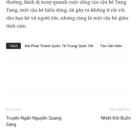
thường, bình dị xoay quanh cuộc sống của cậu bé Tang
Tang, một cậu bé hiếu động, đã gây ra không ít rắc rối
cho bạn bè và người lớn, nhưng cũng là một cậu bé giàu
tình cảm.
TAGS
Đài Phát Thanh Quốc Tế Trung Quốc CRI
Tào Văn Hiên
Bài trước
Bài tiếp theo
Truyện Ngắn Nguyễn Quang
Nhiệt Đới Buồn
Sáng