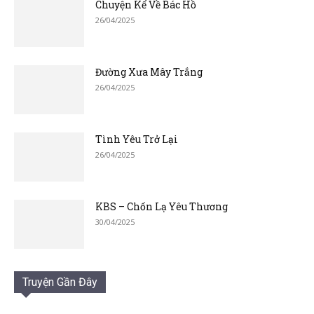
Chuyện Kể Về Bác Hồ
26/04/2025
Đường Xưa Mây Trắng
26/04/2025
Tình Yêu Trở Lại
26/04/2025
KBS – Chốn Lạ Yêu Thương
30/04/2025
Truyện Gần Đây