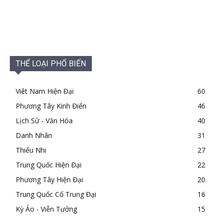
THỂ LOẠI PHỔ BIẾN
Viêt Nam Hiện Đại
60
Phương Tây Kinh Điển
46
Lịch Sử - Văn Hóa
40
Danh Nhân
31
Thiếu Nhi
27
Trung Quốc Hiện Đại
22
Phương Tây Hiện Đại
20
Trung Quốc Cổ Trung Đại
16
Kỳ Ảo - Viễn Tưởng
15