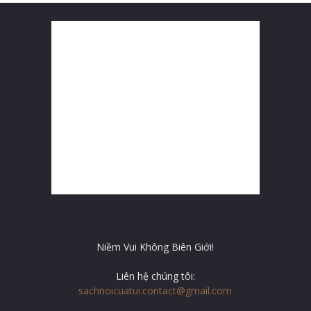
Niềm Vui Không Biên Giới!
Liên hệ chúng tôi:
sachnoicuatui.contact@gmail.com