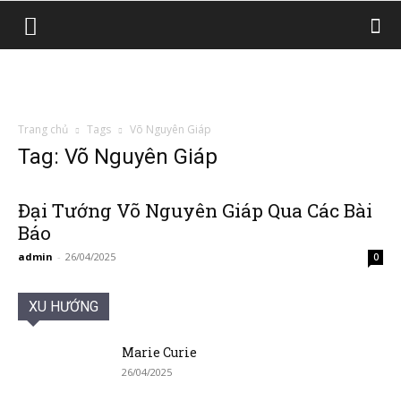
Trang chủ
Tags
Võ Nguyên Giáp
Tag: Võ Nguyên Giáp
Đại Tướng Võ Nguyên Giáp Qua Các Bài
Báo
admin
-
26/04/2025
0
XU HƯỚNG
Marie Curie
26/04/2025