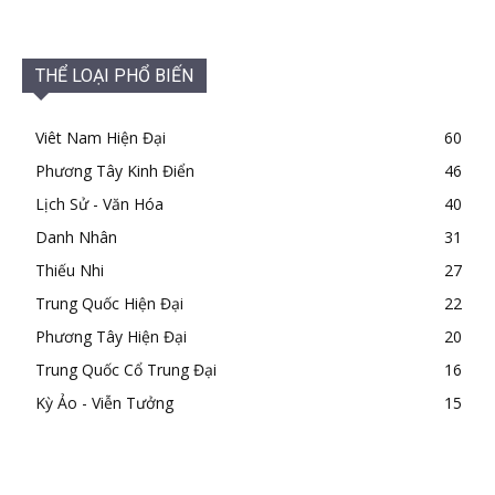
THỂ LOẠI PHỔ BIẾN
Viêt Nam Hiện Đại
60
Phương Tây Kinh Điển
46
Lịch Sử - Văn Hóa
40
Danh Nhân
31
Thiếu Nhi
27
Trung Quốc Hiện Đại
22
Phương Tây Hiện Đại
20
Trung Quốc Cổ Trung Đại
16
Kỳ Ảo - Viễn Tưởng
15