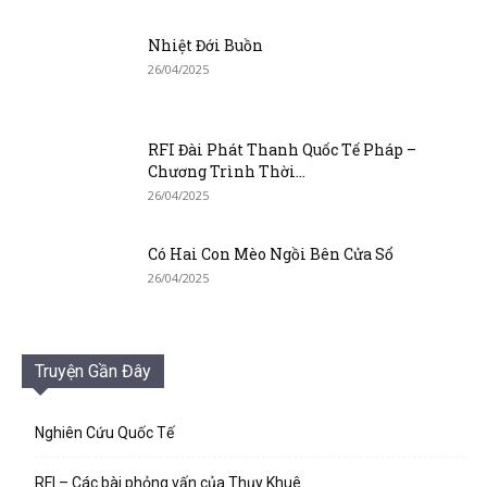
Nhiệt Đới Buồn
26/04/2025
RFI Đài Phát Thanh Quốc Tế Pháp –
Chương Trình Thời...
26/04/2025
Có Hai Con Mèo Ngồi Bên Cửa Sổ
26/04/2025
Truyện Gần Đây
Nghiên Cứu Quốc Tế
RFI – Các bài phỏng vấn của Thụy Khuê