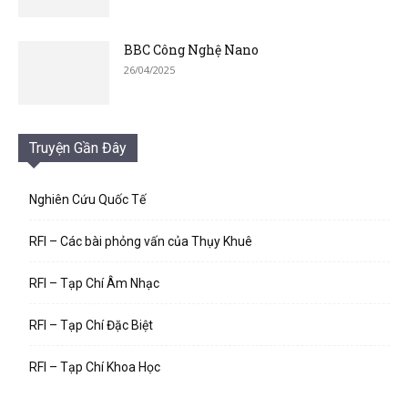
BBC Công Nghệ Nano
26/04/2025
Truyện Gần Đây
Nghiên Cứu Quốc Tế
RFI – Các bài phỏng vấn của Thụy Khuê
RFI – Tạp Chí Âm Nhạc
RFI – Tạp Chí Đặc Biệt
RFI – Tạp Chí Khoa Học