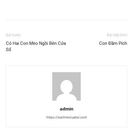
Bài trước
Bài tiếp theo
Có Hai Con Mèo Ngồi Bên Cửa
Con Đầm Pích
Sổ
admin
https://sachnoicuatui.com