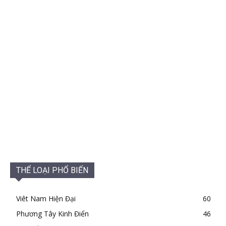
THỂ LOẠI PHỔ BIẾN
Viêt Nam Hiện Đại
60
Phương Tây Kinh Điển
46