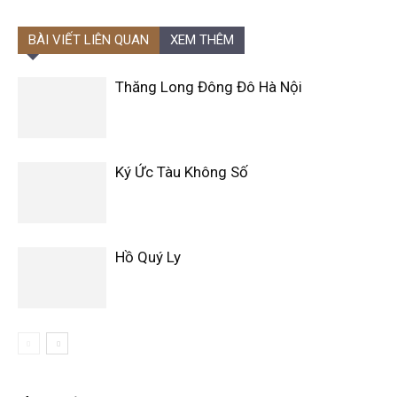
BÀI VIẾT LIÊN QUAN
XEM THÊM
Thăng Long Đông Đô Hà Nội
Ký Ức Tàu Không Số
Hồ Quý Ly