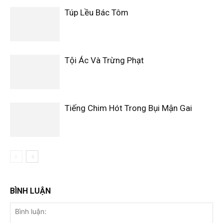
Túp Lều Bác Tôm
Tội Ác Và Trừng Phạt
Tiếng Chim Hót Trong Bụi Mận Gai
BÌNH LUẬN