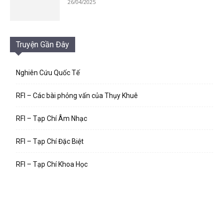
26/04/2025
Truyện Gần Đây
Nghiên Cứu Quốc Tế
RFI – Các bài phỏng vấn của Thụy Khuê
RFI – Tạp Chí Âm Nhạc
RFI – Tạp Chí Đặc Biệt
RFI – Tạp Chí Khoa Học