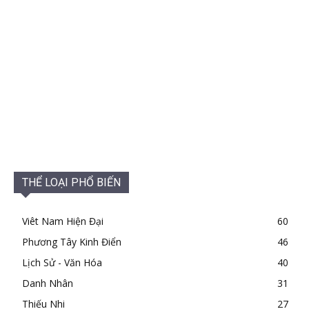
THỂ LOẠI PHỔ BIẾN
Viêt Nam Hiện Đại
60
Phương Tây Kinh Điển
46
Lịch Sử - Văn Hóa
40
Danh Nhân
31
Thiếu Nhi
27