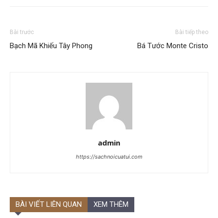
Bài trước
Bài tiếp theo
Bạch Mã Khiếu Tây Phong
Bá Tước Monte Cristo
admin
https://sachnoicuatui.com
BÀI VIẾT LIÊN QUAN
XEM THÊM