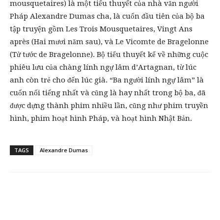
mousquetaires) là một tiểu thuyết của nhà văn người
Pháp Alexandre Dumas cha, là cuốn đầu tiên của bộ ba
tập truyện gồm Les Trois Mousquetaires, Vingt Ans
après (Hai mươi năm sau), và Le Vicomte de Bragelonne
(Tử tước de Bragelonne). Bộ tiểu thuyết kể về những cuộc
phiêu lưu của chàng lính ngự lâm d’Artagnan, từ lúc
anh còn trẻ cho đến lúc già. “Ba người lính ngự lâm” là
cuốn nổi tiếng nhất và cũng là hay nhất trong bộ ba, đã
được dựng thành phim nhiều lần, cũng như phim truyền
hình, phim hoạt hình Pháp, và hoạt hình Nhật Bản.
TAGS
Alexandre Dumas