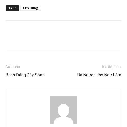
TAGS
Kim Dung
Bài trước
Bài tiếp theo
Bạch Đằng Dậy Sóng
Ba Người Lính Ngự Lâm