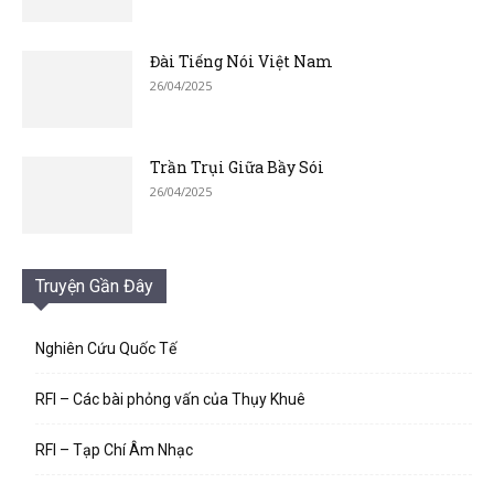
Đài Tiếng Nói Việt Nam
26/04/2025
Trần Trụi Giữa Bầy Sói
26/04/2025
Truyện Gần Đây
Nghiên Cứu Quốc Tế
RFI – Các bài phỏng vấn của Thụy Khuê
RFI – Tạp Chí Âm Nhạc