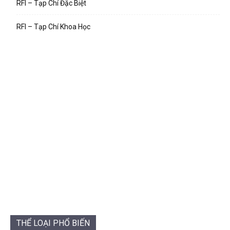
RFI – Tạp Chí Đặc Biệt
RFI – Tạp Chí Khoa Học
THỂ LOẠI PHỔ BIẾN