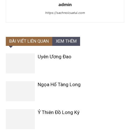
admin
https://sachnoicuatui.com
BÀI VIẾT LIÊN QUAN
XEM THÊM
Uyên Ương Đao
Ngọa Hổ Tàng Long
Ỷ Thiên Đồ Long Ký