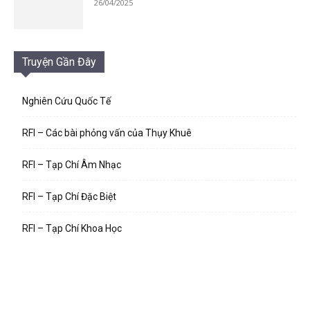
26/04/2025
Truyện Gần Đây
Nghiên Cứu Quốc Tế
RFI – Các bài phỏng vấn của Thụy Khuê
RFI – Tạp Chí Âm Nhạc
RFI – Tạp Chí Đặc Biệt
RFI – Tạp Chí Khoa Học