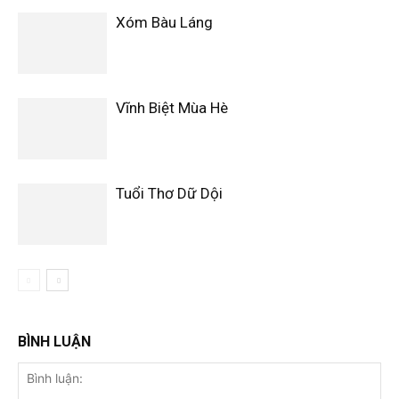
Xóm Bàu Láng
Vĩnh Biệt Mùa Hè
Tuổi Thơ Dữ Dội
BÌNH LUẬN