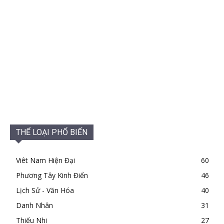
THỂ LOẠI PHỔ BIẾN
Viêt Nam Hiện Đại
60
Phương Tây Kinh Điển
46
Lịch Sử - Văn Hóa
40
Danh Nhân
31
Thiếu Nhi
27