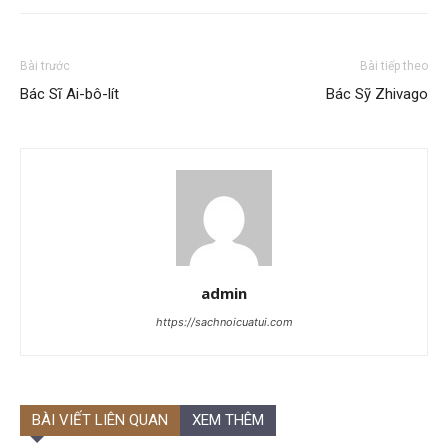
Bài trước
Bài tiếp theo
Bác Sĩ Ai-bô-lít
Bác Sỹ Zhivago
admin
https://sachnoicuatui.com
BÀI VIẾT LIÊN QUAN
XEM THÊM