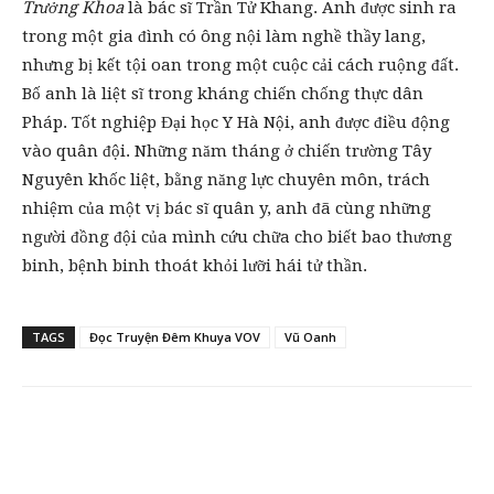
Trưởng Khoa
là bác sĩ Trần Tử Khang. Anh được sinh ra
trong một gia đình có ông nội làm nghề thầy lang,
nhưng bị kết tội oan trong một cuộc cải cách ruộng đất.
Bố anh là liệt sĩ trong kháng chiến chống thực dân
Pháp. Tốt nghiệp Đại học Y Hà Nội, anh được điều động
vào quân đội. Những năm tháng ở chiến trường Tây
Nguyên khốc liệt, bằng năng lực chuyên môn, trách
nhiệm của một vị bác sĩ quân y, anh đã cùng những
người đồng đội của mình cứu chữa cho biết bao thương
binh, bệnh binh thoát khỏi lưỡi hái tử thần.
TAGS
Đọc Truyện Đêm Khuya VOV
Vũ Oanh