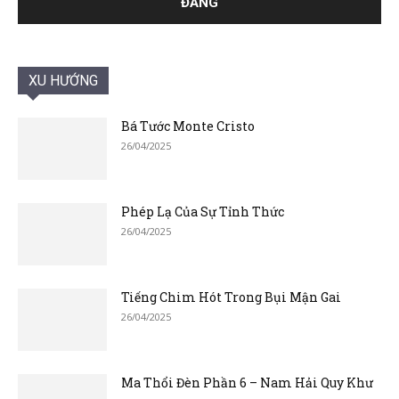
XU HƯỚNG
Bá Tước Monte Cristo
26/04/2025
Phép Lạ Của Sự Tỉnh Thức
26/04/2025
Tiếng Chim Hót Trong Bụi Mận Gai
26/04/2025
Ma Thổi Đèn Phần 6 – Nam Hải Quy Khư