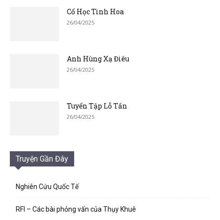
Cổ Học Tinh Hoa
26/04/2025
Anh Hùng Xạ Điêu
26/04/2025
Tuyển Tập Lỗ Tấn
26/04/2025
Truyện Gần Đây
Nghiên Cứu Quốc Tế
RFI – Các bài phỏng vấn của Thụy Khuê