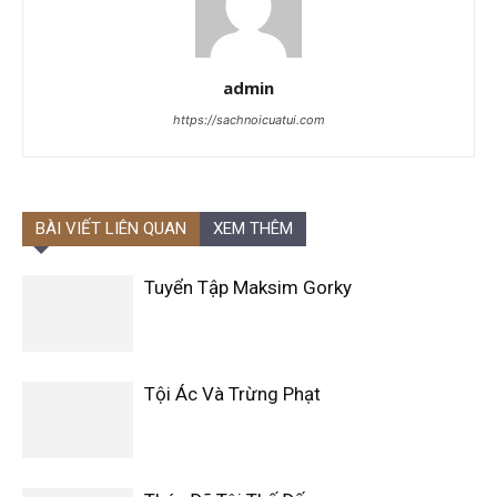
admin
https://sachnoicuatui.com
BÀI VIẾT LIÊN QUAN
XEM THÊM
Tuyển Tập Maksim Gorky
Tội Ác Và Trừng Phạt