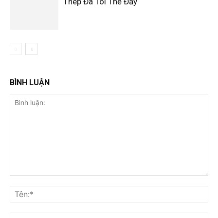
Thép Đã Tôi Thế Đấy
BÌNH LUẬN