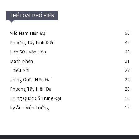
THỂ LOẠI PHỔ BIẾN
Viêt Nam Hiện Đại
60
Phương Tây Kinh Điển
46
Lịch Sử - Văn Hóa
40
Danh Nhân
31
Thiếu Nhi
27
Trung Quốc Hiện Đại
22
Phương Tây Hiện Đại
20
Trung Quốc Cổ Trung Đại
16
Kỳ Ảo - Viễn Tưởng
15