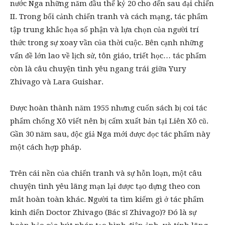
nước Nga những năm đầu thế kỷ 20 cho đến sau đại chiến
II. Trong bối cảnh chiến tranh và cách mạng, tác phẩm
tập trung khắc họa số phận và lựa chọn của người trí
thức trong sự xoay vần của thời cuộc. Bên cạnh những
vấn đề lớn lao về lịch sử, tôn giáo, triết học… tác phẩm
còn là câu chuyện tình yêu ngang trái giữa Yury
Zhivago và Lara Guishar.
Được hoàn thành năm 1955 nhưng cuốn sách bị coi tác
phẩm chống Xô viết nên bị cấm xuất bản tại Liên Xô cũ.
Gần 30 năm sau, độc giả Nga mới được đọc tác phẩm này
một cách hợp pháp.
Trên cái nền của chiến tranh và sự hỗn loạn, một câu
chuyện tình yêu lãng mạn lại được tạo dựng theo con
mắt hoàn toàn khác. Người ta tìm kiếm gì ở tác phẩm
kinh điển Doctor Zhivago (Bác sĩ Zhivago)? Đó là sự