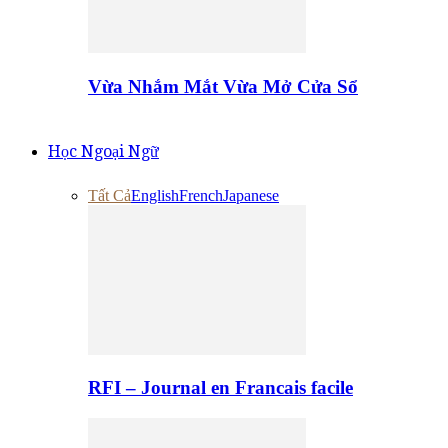
Vừa Nhắm Mắt Vừa Mở Cửa Sổ
Học Ngoại Ngữ
Tất Cả
English
French
Japanese
RFI – Journal en Francais facile