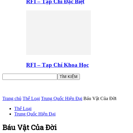
RFI – Tạp Chí Đặc Biệt
RFI – Tạp Chí Khoa Học
Trang chủ
Thể Loại
Trung Quốc Hiện Đại
Báu Vật Của Đời
Thể Loại
Trung Quốc Hiện Đại
Báu Vật Của Đời