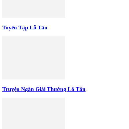
Tuyển Tập Lỗ Tấn
Truyện Ngắn Giải Thưởng Lỗ Tấn