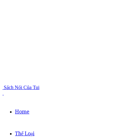
Sách Nói Của Tui
Home
Thể Loại