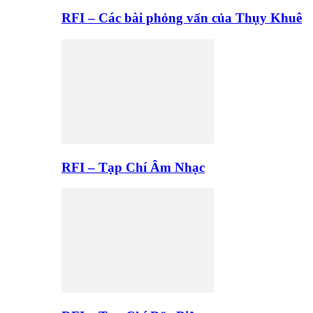
RFI – Các bài phỏng vấn của Thụy Khuê
RFI – Tạp Chí Âm Nhạc