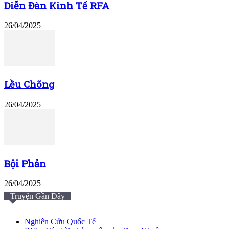
Diễn Đàn Kinh Tế RFA
26/04/2025
Lều Chõng
26/04/2025
Bội Phản
26/04/2025
Truyện Gần Đây
Nghiên Cứu Quốc Tế