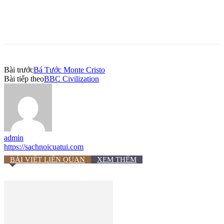
Bài trước
Bá Tước Monte Cristo
Bài tiếp theo
BBC Civilization
admin
https://sachnoicuatui.com
BÀI VIẾT LIÊN QUAN
XEM THÊM