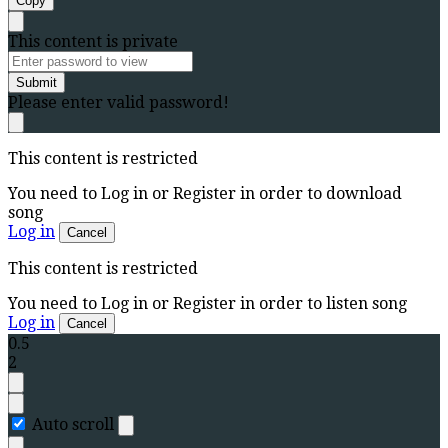
Copy
This content is private
Submit
Please enter valid password!
This content is restricted
You need to Log in or Register in order to download
song
Log in
Cancel
This content is restricted
You need to Log in or Register in order to listen song
Log in
Cancel
0.5
2
Auto scroll