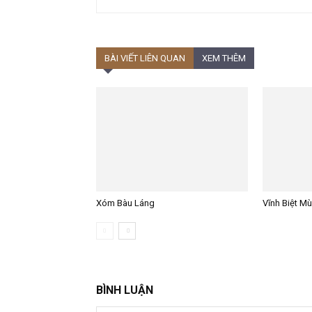
BÀI VIẾT LIÊN QUAN
XEM THÊM
Xóm Bàu Láng
Vĩnh Biệt M
BÌNH LUẬN