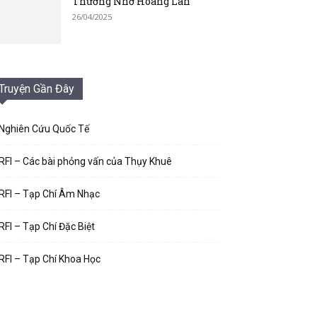
Thương Nhớ Hoàng Lan
26/04/2025
Truyện Gần Đây
Nghiên Cứu Quốc Tế
RFI – Các bài phỏng vấn của Thụy Khuê
RFI – Tạp Chí Âm Nhạc
RFI – Tạp Chí Đặc Biệt
RFI – Tạp Chí Khoa Học