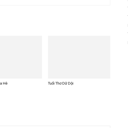
ùa Hè
Tuổi Thơ Dữ Dội