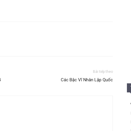
Bài tiếp theo
4
Các Bậc Vĩ Nhân Lập Quốc