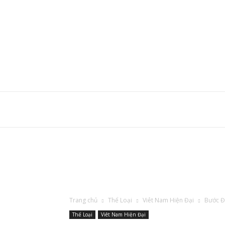
Trang chủ
Thể Loại
Viêt Nam Hiện Đại
Bước Đ
Thể Loại
Viêt Nam Hiện Đại