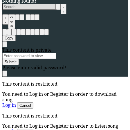
Nothing found!
Copy
This content is private
Submit
Please enter valid password!
This content is restricted
You need to Log in or Register in order to download
song
Log in
Cancel
This content is restricted
You need to Log in or Register in order to listen song