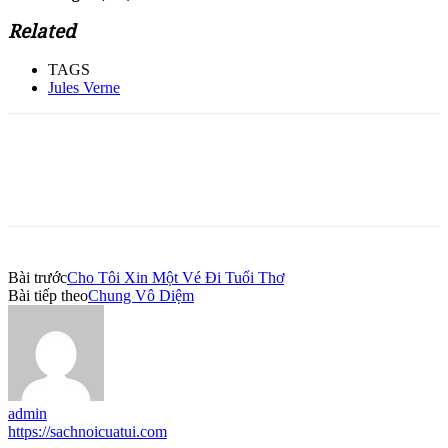
Related
TAGS
Jules Verne
Bài trước
Cho Tôi Xin Một Vé Đi Tuổi Thơ
Bài tiếp theo
Chung Vô Diệm
admin
https://sachnoicuatui.com