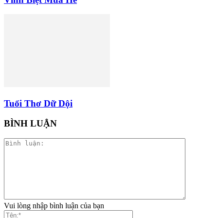
Tuổi Thơ Dữ Dội
BÌNH LUẬN
Vui lòng nhập bình luận của bạn