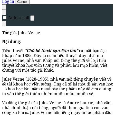
Log in
Cancel
Auto scroll
Tác giả:
Jules Verne
Nội dung:
Tiểu thuyết
“Chú bé thoát nạn đắm tàu”
ra mắt bạn đọc
Pháp năm 1885. Đây là cuốn tiểu thuyết duy nhất mà
Jules Verne, nhà văn Pháp nổi tiếng thế giới về loại tiểu
thuyết khoa học viễn tưởng và phiêu lưu mạo hiểm, viết
chung với một tác giả khác.
Jules Verne (1828-1905), nhà văn nổi tiếng chuyên viết về
đề tài khoa học viễn tưởng. Ông đã để lại một di sản văn học
– khoa học lớn: năm mươi bảy tác phẩm này đã đưa chúng
ta vào thế giới thiên nhiên muôn màu, muôn vẻ.
Và đồng tác giả của Jules Verne là André Laurie, nhà văn,
nhà chính luận nổi tiếng, người đã tham gia tích cực vào
công xã Paris. Jules Verne nổi tiếng ngay từ tác phẩm đầu