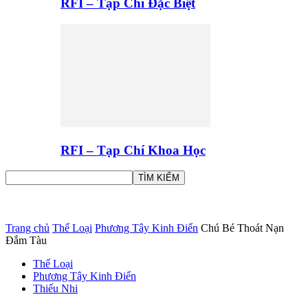
RFI – Tạp Chí Đặc Biệt
RFI – Tạp Chí Khoa Học
Trang chủ
Thể Loại
Phương Tây Kinh Điển
Chú Bé Thoát Nạn
Đắm Tàu
Thể Loại
Phương Tây Kinh Điển
Thiếu Nhi