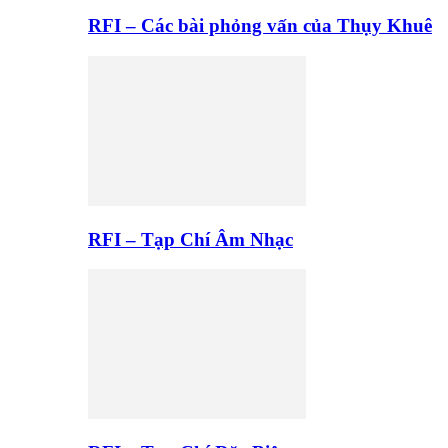
RFI – Các bài phỏng vấn của Thụy Khuê
RFI – Tạp Chí Âm Nhạc