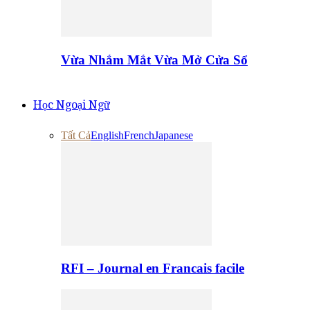
Vừa Nhắm Mắt Vừa Mở Cửa Sổ
Học Ngoại Ngữ
Tất Cả
English
French
Japanese
RFI – Journal en Francais facile