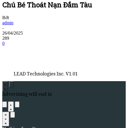
Chú Bé Thoát Nạn Đắm Tàu
Bởi
admin
-
26/04/2025
289
0
LEAD Technologies Inc. V1.01
Advertising will end in