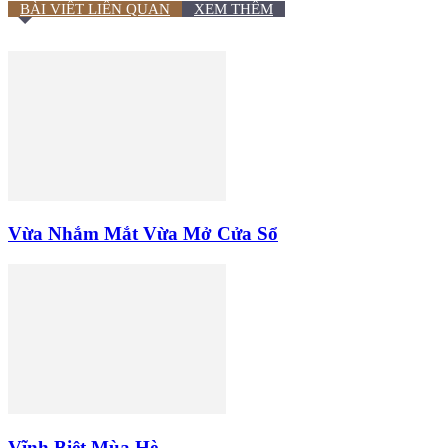
BÀI VIẾT LIÊN QUAN
XEM THÊM
Vừa Nhắm Mắt Vừa Mở Cửa Sổ
Vĩnh Biệt Mùa Hè