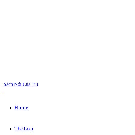
Sách Nói Của Tui
Home
Thể Loại