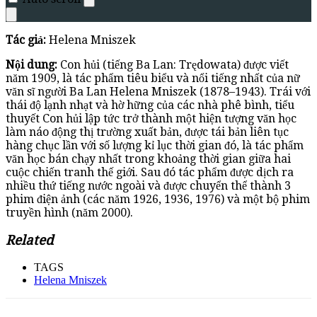
Tác giả:
Helena Mniszek
Nội dung:
Con hủi (tiếng Ba Lan: Trędowata) được viết
năm 1909, là tác phẩm tiêu biểu và nổi tiếng nhất của nữ
văn sĩ người Ba Lan Helena Mniszek (1878–1943). Trái với
thái độ lạnh nhạt và hờ hững của các nhà phê bình, tiểu
thuyết Con hủi lập tức trở thành một hiện tượng văn học
làm náo động thị trường xuất bản, được tái bản liên tục
hàng chục lần với số lượng kỉ lục thời gian đó, là tác phẩm
văn học bán chạy nhất trong khoảng thời gian giữa hai
cuộc chiến tranh thế giới. Sau đó tác phẩm được dịch ra
nhiều thứ tiếng nước ngoài và được chuyển thể thành 3
phim điện ảnh (các năm 1926, 1936, 1976) và một bộ phim
truyền hình (năm 2000).
Related
TAGS
Helena Mniszek