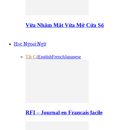
Vừa Nhắm Mắt Vừa Mở Cửa Sổ
Học Ngoại Ngữ
Tất Cả
English
French
Japanese
RFI – Journal en Francais facile