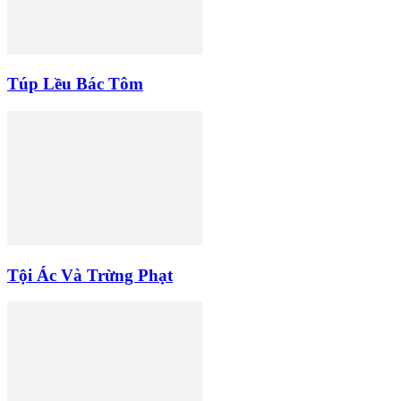
Túp Lều Bác Tôm
Tội Ác Và Trừng Phạt