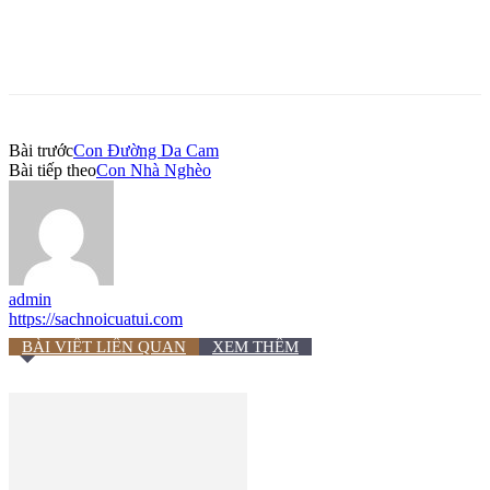
Bài trước
Con Đường Da Cam
Bài tiếp theo
Con Nhà Nghèo
admin
https://sachnoicuatui.com
BÀI VIẾT LIÊN QUAN
XEM THÊM