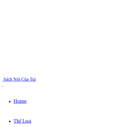
Sách Nói Của Tui
Home
Thể Loại