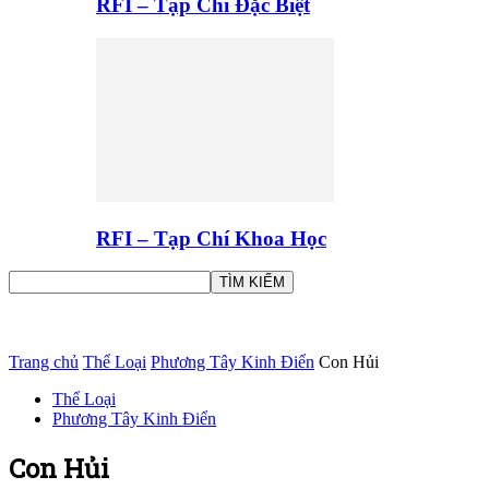
RFI – Tạp Chí Đặc Biệt
RFI – Tạp Chí Khoa Học
Trang chủ
Thể Loại
Phương Tây Kinh Điển
Con Hủi
Thể Loại
Phương Tây Kinh Điển
Con Hủi