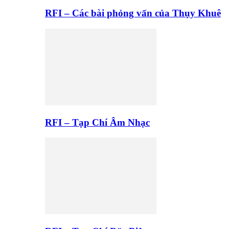
RFI – Các bài phỏng vấn của Thụy Khuê
RFI – Tạp Chí Âm Nhạc