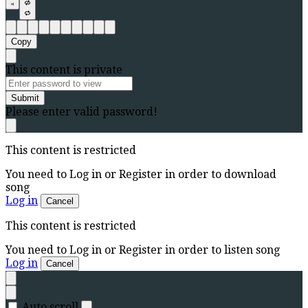
Copy
This content is private
Submit
Please enter valid password!
This content is restricted
You need to Log in or Register in order to download
song
Log in
Cancel
This content is restricted
You need to Log in or Register in order to listen song
Log in
Cancel
Auto scroll