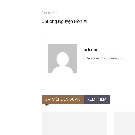
Bài trước
Chuông Nguyện Hồn Ai
admin
https://sachnoicuatui.com
BÀI VIẾT LIÊN QUAN
XEM THÊM