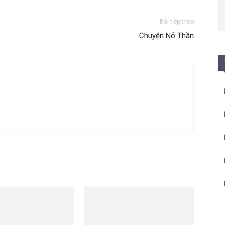
Bài tiếp theo
Chuyện Nỏ Thần