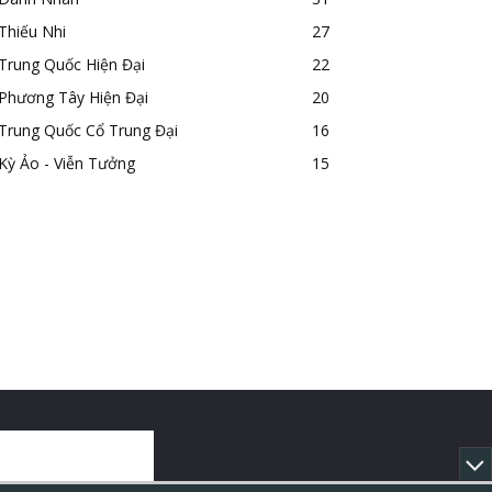
Thiếu Nhi
27
Trung Quốc Hiện Đại
22
Phương Tây Hiện Đại
20
Trung Quốc Cổ Trung Đại
16
Kỳ Ảo - Viễn Tưởng
15