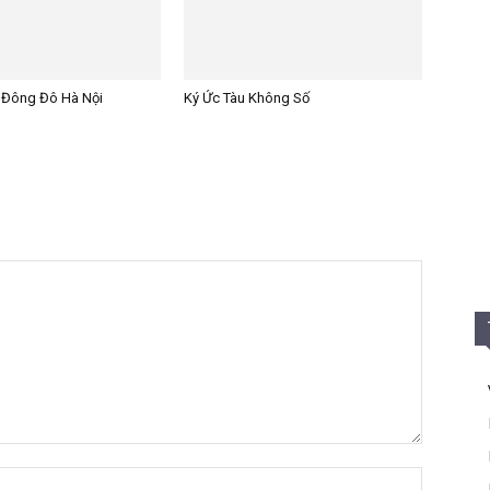
 Đông Đô Hà Nội
Ký Ức Tàu Không Số