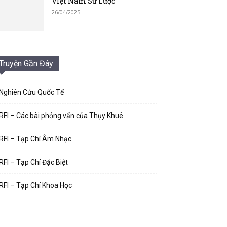
Việt Nam Sử Lược
26/04/2025
Truyện Gần Đây
Nghiên Cứu Quốc Tế
RFI – Các bài phỏng vấn của Thụy Khuê
RFI – Tạp Chí Âm Nhạc
RFI – Tạp Chí Đặc Biệt
RFI – Tạp Chí Khoa Học