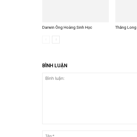
Darwin Ông Hoàng Sinh Học
Thăng Long
BÌNH LUẬN