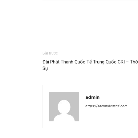
Bài trước
Đài Phát Thanh Quốc Tế Trung Quốc CRI – Thờ
Sự
admin
https://sachnoicuatui.com