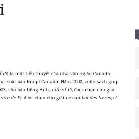
i
Tui
f Pi
) là một tiểu thuyết của nhà văn người Canada
nhà xuất bản Knopf Canada. Năm 2002, cuốn sách giúp
003, văn bản tiếng Anh,
Life of Pi
, được chọn cho giải
toire de Pi
, được chọn cho giải
Le combat des livres
; cả