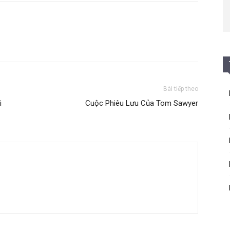
Bài tiếp theo
i
Cuộc Phiêu Lưu Của Tom Sawyer