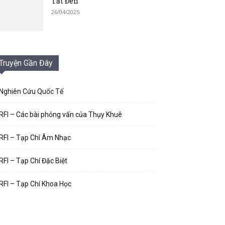
Tắt Đèn
26/04/2025
Truyện Gần Đây
Nghiên Cứu Quốc Tế
RFI – Các bài phỏng vấn của Thụy Khuê
RFI – Tạp Chí Âm Nhạc
RFI – Tạp Chí Đặc Biệt
RFI – Tạp Chí Khoa Học