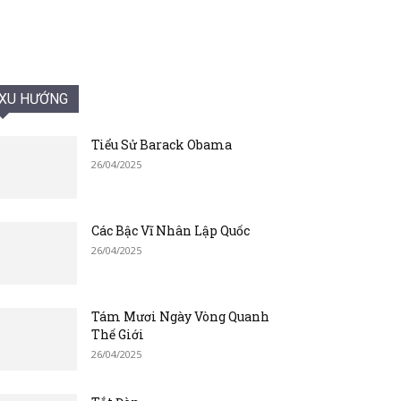
XU HƯỚNG
Tiểu Sử Barack Obama
26/04/2025
Các Bậc Vĩ Nhân Lập Quốc
26/04/2025
Tám Mươi Ngày Vòng Quanh
Thế Giới
26/04/2025