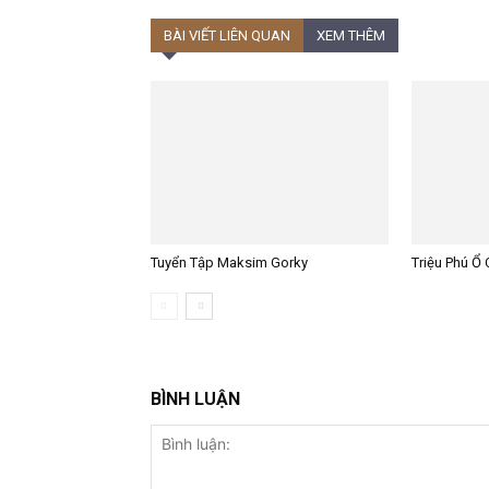
BÀI VIẾT LIÊN QUAN
XEM THÊM
Tuyển Tập Maksim Gorky
Triệu Phú Ổ 
BÌNH LUẬN